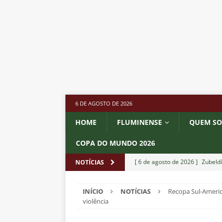
6 DE AGOSTO DE 2026
HOME
FLUMINENSE
QUEM S
COPA DO MUNDO 2026
[ 6 de agosto de 2026 ]
Zubeldí
NOTÍCIAS
NOTÍCIAS
INÍCIO
NOTÍCIAS
Recopa Sul-Americ
[ 6 de agosto de 2026 ]
Notas d
violência
NOTÍCIAS