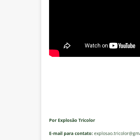
Por Explosão Tricolor
E-mail para contato:
explosao.tricolor
@gma