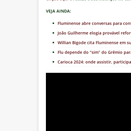
VEJA AINDA:
Fluminense abre conversas para cont
João Guilherme elogia provável refor
Willian Bigode cita Fluminense em 
Flu depende do “sim” do Grêmio par
Carioca 2024: onde assistir, partici