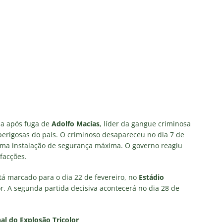
ia após fuga de
Adolfo Macías
, líder da gangue criminosa
erigosas do país. O criminoso desapareceu no dia 7 de
 uma instalação de segurança máxima. O governo reagiu
facções.
tá marcado para o dia 22 de fevereiro, no
Estádio
r. A segunda partida decisiva acontecerá no dia 28 de
nal do Explosão Tricolor