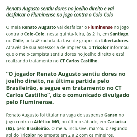
Renato Augusto sentiu dores no joelho direito e vai
desfalcar o Fluminense no jogo contra o Colo-Colo
O meia
Renato Augusto
vai desfalcar o
Fluminense
no jogo
contra o
Colo-Colo
, nesta quinta-feira, às 21h, em
Santiago
,
no
Chile
, pela 4ª rodada da fase de grupos da
Libertadores
.
Através de sua assessoria de imprensa, o
Tricolor
informou
que o meio-campista sentiu dores no joelho direito e está
realizando tratamento no
CT Carlos Castilho
.
“O jogador Renato Augusto sentiu dores no
joelho direito, na última partida pelo
Brasileirão, e segue em tratamento no CT
Carlos Castilho”, diz o comunicado divulgado
pelo Fluminense.
Renato Augusto foi titular na vaga do suspenso
Ganso
no
jogo contra o
Atlético-MG
, no último sábado, em
Cariacica
(ES)
, pelo
Brasileirão
. O meia, inclusive, marcou o segundo
gol do
Tricolor
no empate em 2 a 2 com os mineiros.