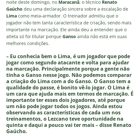
noite deste domingo, no
Maracanã
, o técnico
Renato
Gaúcho
deu uma declaração sincera sobre a escalação de
Lima
como meia-armador. O treinador admitiu que o
jogador não tem tanta característica de criação, sendo mais
importante na marcação. Ele ainda deu a entender que o
atleta só foi titular porque
Ganso
ainda não está em suas
melhores condições.
– Eu conhecia bem o Lima, é um jogador que pode
jogar como segundo atacante e volta para ajudar
na marcação. Principalmente porque a gente não
tinha o Ganso nesse jogo. Não podemos comparar
a criação do Lima com a do Ganso. O Ganso tem a
qualidade do passe, é bonito vê-lo jogar. O Lima é
um cara que ajuda mais em termos de marcação. É
importante ter esses dois jogadores, até porque
um não pode jogar todos os jogos. Ainda estou
observando as características de cada um nos
treinamentos, o Lezcano teve oportunidade na
quinta e daqui a pouco vai ter mais – disse Renato
Gaúcho.