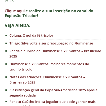
Paulo.
Clique aqui
e realize a sua inscrição no canal do
E
xplosão Tricolor!
VEJA AINDA:
Coluna: O gol da fé tricolor
Thiago Silva volta a ser preocupação no Fluminense
Renda e público de Fluminense 1 x 0 Santos – Brasileirão
2025
Fluminense 1 x 0 Santos: melhores momentos do
triunfo tricolor
Notas das atuações: Fluminense 1 x 0 Santos –
Brasileirão 2025
Classificação geral da Copa Sul-Americana 2025 após a
segunda rodada
Renato Gaúcho indica jogador que pode ganhar mais