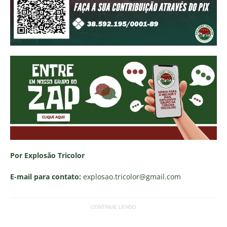
Por Explosão Tricolor
E-mail para contato:
explosao.tricolor
@gmail.com
CONTINUE LENDO