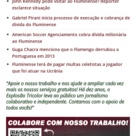
John Kennedy pode voltar ao Fluminense? Repórter
esclarece situação
Gabriel Pirani inicia processo de execução e cobrança de
dívida do Fluminense
American Soccer Agenciamento cobra dívida milionária
ao Fluminense
Guga Chacra menciona que o Flamengo derrubou a
Portuguesa em 2013
Fluminense terá de pagar multas celetistas a jogador
que foi atuar na Ucrânia
“Apoie o nosso trabalho e nos ajude a ampliar cada vez
mais os nossos serviços gratuitos!
Há dez anos, o
Explosão Tricolor leva ao público um jornalismo
colaborativo e independente. Contamos com o apoio de
todos vocês!”