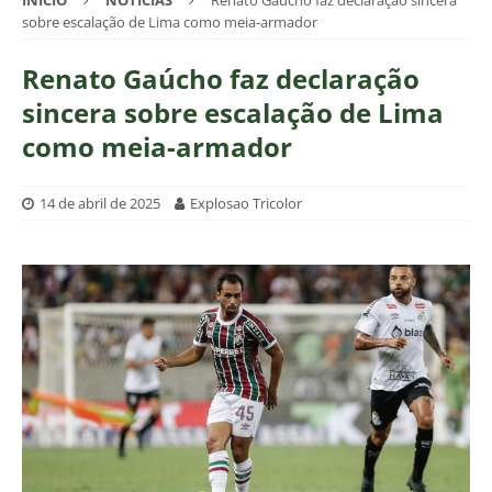
INÍCIO
NOTÍCIAS
Renato Gaúcho faz declaração sincera
sobre escalação de Lima como meia-armador
Renato Gaúcho faz declaração
sincera sobre escalação de Lima
como meia-armador
14 de abril de 2025
Explosao Tricolor