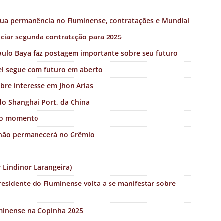
sua permanência no Fluminense, contratações e Mundial
nciar segunda contratação para 2025
ulo Baya faz postagem importante sobre seu futuro
ael segue com futuro em aberto
bre interesse em Jhon Arias
o Shanghai Port, da China
é o momento
 não permanecerá no Grêmio
r Lindinor Larangeira)
esidente do Fluminense volta a se manifestar sobre
uminense na Copinha 2025