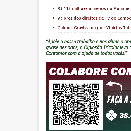
R$ 118 milhões a menos no Flumine
Valores dos direitos de TV do Camp
Coluna: Gravíssimo (por Vinicius Tol
“Apoie o nosso trabalho e nos ajude a amp
quase dez anos, o Explosão Tricolor leva
Contamos com a ajuda de todos vocês!”