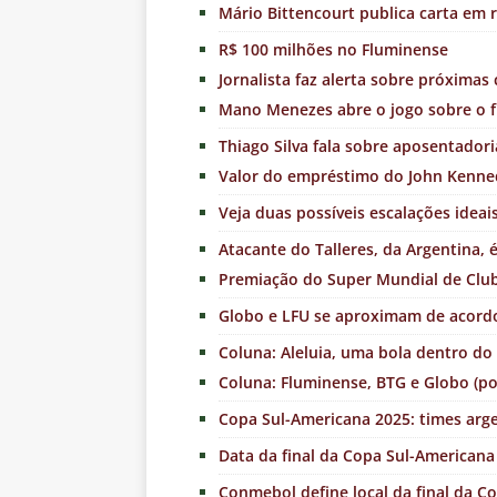
Mário Bittencourt publica carta em r
R$ 100 milhões no Fluminense
Jornalista faz alerta sobre próxima
Mano Menezes abre o jogo sobre o f
Thiago Silva fala sobre aposentadori
Valor do empréstimo do John Kenne
Veja duas possíveis escalações idea
Atacante do Talleres, da Argentina, 
Premiação do Super Mundial de Club
Globo e LFU se aproximam de acordo 
Coluna: Aleluia, uma bola dentro do 
Coluna: Fluminense, BTG e Globo (po
Copa Sul-Americana 2025: times argen
Data da final da Copa Sul-Americana
Conmebol define local da final da C