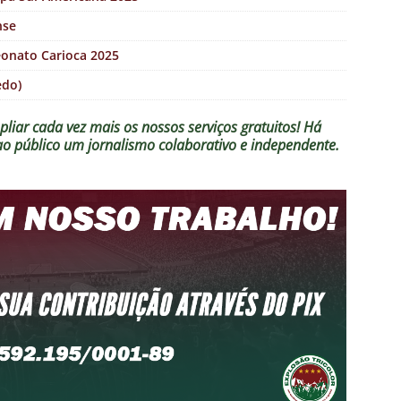
nse
eonato Carioca 2025
edo)
liar cada vez mais os nossos serviços gratuitos!
Há
 ao público um jornalismo colaborativo e independente.