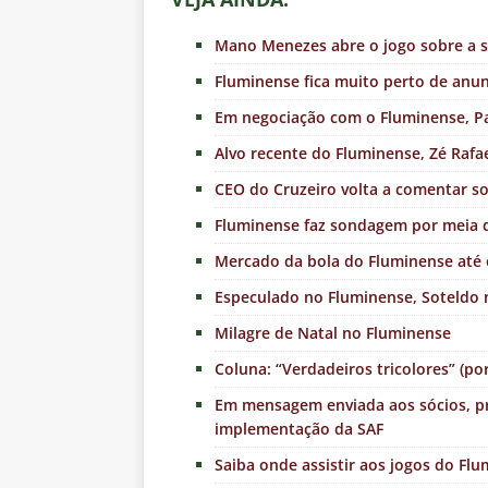
Mano Menezes abre o jogo sobre a 
Fluminense fica muito perto de anu
Em negociação com o Fluminense, Pa
Alvo recente do Fluminense, Zé Raf
CEO do Cruzeiro volta a comentar so
Fluminense faz sondagem por meia d
Mercado da bola do Fluminense at
Especulado no Fluminense, Soteldo
Milagre de Natal no Fluminense
Coluna: “Verdadeiros tricolores” (po
Em mensagem enviada aos sócios, pr
implementação da SAF
Saiba onde assistir aos jogos do Fl