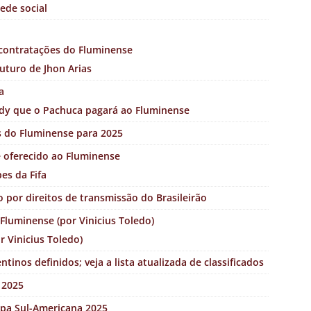
ede social
s contratações do Fluminense
uturo de Jhon Arias
a
dy que o Pachuca pagará ao Fluminense
is do Fluminense para 2025
é oferecido ao Fluminense
es da Fifa
por direitos de transmissão do Brasileirão
Fluminense (por Vinicius Toledo)
r Vinicius Toledo)
tinos definidos; veja a lista atualizada de classificados
 2025
opa Sul-Americana 2025