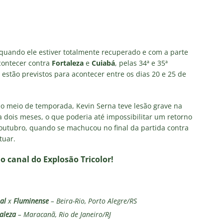
ó quando ele estiver totalmente recuperado e com a parte
acontecer contra
Fortaleza
e
Cuiabá
, pelas 34ª e 35ª
estão previstos para acontecer entre os dias 20 e 25 de
o meio de temporada, Kevin Serna teve lesão grave na
 dois meses, o que poderia até impossibilitar um retorno
 outubro, quando se machucou no final da partida contra
tuar.
no canal do Explosão Tricolor!
al
x
Fluminense
– Beira-Rio, Porto Alegre/RS
aleza
– Maracanã, Rio de Janeiro/RJ