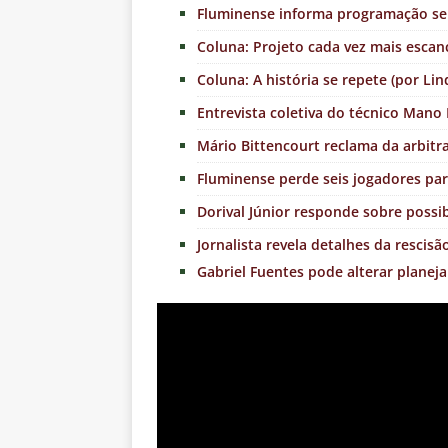
Fluminense informa programação sem
Coluna: Projeto cada vez mais escanc
Coluna: A história se repete (por Lin
Entrevista coletiva do técnico Man
Mário Bittencourt reclama da arbi
Fluminense perde seis jogadores par
Dorival Júnior responde sobre possib
Jornalista revela detalhes da rescisã
Gabriel Fuentes pode alterar plane