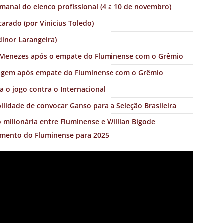
anal do elenco profissional (4 a 10 de novembro)
arado (por Vinicius Toledo)
dinor Larangeira)
o Menezes após o empate do Fluminense com o Grêmio
tragem após empate do Fluminense com o Grêmio
a o jogo contra o Internacional
ilidade de convocar Ganso para a Seleção Brasileira
o milionária entre Fluminense e Willian Bigode
jamento do Fluminense para 2025