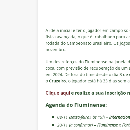
A ideia inicial é ter o jogador em campo s
física avançada, o que é trabalhado para 
rodada do Campeonato Brasileiro. Os jogos 
novembro.
Um dos reforços do Fluminense na janela d
coxa, com previsão de recuperação de um a
em 2024. De fora do time desde o dia 3 de
o
Cruzeiro
, o jogador está há 33 dias sem a
Clique aqui
e realize a sua inscrição 
Agenda do Fluminense:
08/11 (sexta-feira), às 19h –
Internacion
20/11 (a confirmar) –
Fluminense
x
Fort