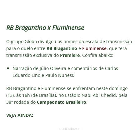
RB Bragantino x Fluminense
O grupo Globo divulgou os nomes da escala de transmissão
para o duelo entre
RB Bragantino
e
Fluminense
, que terá
transmissão exclusiva do
Premiere
. Confira abaixo:
Narração de Júlio Oliveira e comentários de Carlos
Eduardo Lino e Paulo Nunes0
RB Bragantino e Fluminense se enfrentam neste domingo
(13), às 16h (de Brasília), no Estádio Nabi Abi Chedid, pela
38ª rodada do
Campeonato Brasileiro
.
VEJA AINDA:
PUBLICIDADE