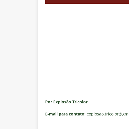
Por Explosão Tricolor
E-mail para contato:
explosao.tricolor
@gma