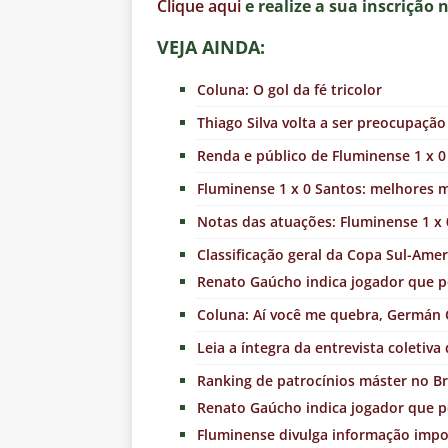
Clique aqui
e realize a sua inscrição 
VEJA AINDA:
Coluna: O gol da fé tricolor
Thiago Silva volta a ser preocupaçã
Renda e público de Fluminense 1 x 0 
Fluminense 1 x 0 Santos: melhores m
Notas das atuações: Fluminense 1 x 0
Classificação geral da Copa Sul-Ame
Renato Gaúcho indica jogador que 
Coluna: Aí você me quebra, Germán
Leia a íntegra da entrevista coletiv
Ranking de patrocínios máster no Br
Renato Gaúcho indica jogador que 
Fluminense divulga informação impor