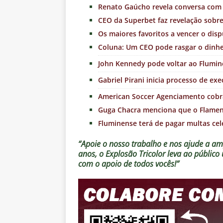
Renato Gaúcho revela conversa com 
CEO da Superbet faz revelação sobr
Os maiores favoritos a vencer o disp
Coluna: Um CEO pode rasgar o dinhe
John Kennedy pode voltar ao Flumin
Gabriel Pirani inicia processo de e
American Soccer Agenciamento cobra
Guga Chacra menciona que o Flame
Fluminense terá de pagar multas cele
“Apoie o nosso trabalho e nos ajude a amp
anos, o Explosão Tricolor leva ao públic
com o apoio de todos vocês!”