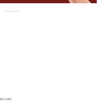
PUBLICIDADE
il.com