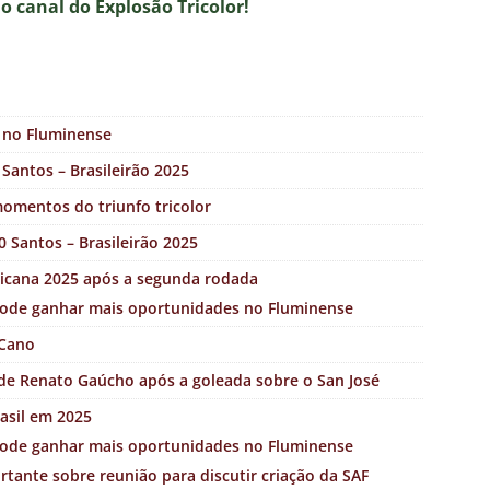
no canal do E
xplosão Tricolor!
o no Fluminense
Santos – Brasileirão 2025
omentos do triunfo tricolor
 Santos – Brasileirão 2025
ricana 2025 após a segunda rodada
pode ganhar mais oportunidades no Fluminense
 Cano
a de Renato Gaúcho após a goleada sobre o San José
asil em 2025
pode ganhar mais oportunidades no Fluminense
tante sobre reunião para discutir criação da SAF