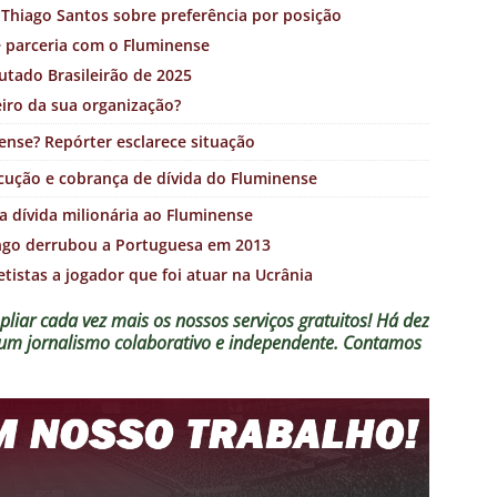
Thiago Santos sobre preferência por posição
e parceria com o Fluminense
utado Brasileirão de 2025
iro da sua organização?
ense? Repórter esclarece situação
xecução e cobrança de dívida do Fluminense
 dívida milionária ao Fluminense
ngo derrubou a Portuguesa em 2013
tistas a jogador que foi atuar na Ucrânia
liar cada vez mais os nossos serviços gratuitos!
Há dez
o um jornalismo colaborativo e independente. Contamos