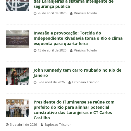
das Laranjeiras a sistema inteligente de
segurança pública
28 de abril de 2026
Vinicius Toledo
Invasão e provocação: Torcida do
Independiente Rivadavia toma o Rio e clima
esquenta para quarta-feira
13 de abril de 2026
Vinicius Toledo
John Kennedy tem carro roubado no Rio de
Janeiro
5 de abril de 2026
Explosao Tricolor
Presidente do Fluminense se reúne com
prefeito do Rio para alinhar potencial
construtivo das Laranjeiras e CT Carlos
Castilho
3 de abril de 2026
Explosao Tricolor