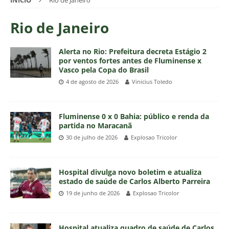
INÍCIO
Rio de Janeiro
Rio de Janeiro
Alerta no Rio: Prefeitura decreta Estágio 2
por ventos fortes antes de Fluminense x
Vasco pela Copa do Brasil
4 de agosto de 2026
Vinicius Toledo
Fluminense 0 x 0 Bahia: público e renda da
partida no Maracanã
30 de julho de 2026
Explosao Tricolor
Hospital divulga novo boletim e atualiza
estado de saúde de Carlos Alberto Parreira
19 de junho de 2026
Explosao Tricolor
Hospital atualiza quadro de saúde de Carlos