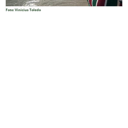
Foto: Vinicius Toledo