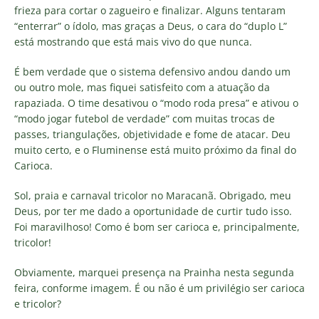
frieza para cortar o zagueiro e finalizar. Alguns tentaram
“enterrar” o ídolo, mas graças a Deus, o cara do “duplo L”
está mostrando que está mais vivo do que nunca.
É bem verdade que o sistema defensivo andou dando um
ou outro mole, mas fiquei satisfeito com a atuação da
rapaziada. O time desativou o “modo roda presa” e ativou o
“modo jogar futebol de verdade” com muitas trocas de
passes, triangulações, objetividade e fome de atacar. Deu
muito certo, e o Fluminense está muito próximo da final do
Carioca.
Sol, praia e carnaval tricolor no Maracanã. Obrigado, meu
Deus, por ter me dado a oportunidade de curtir tudo isso.
Foi maravilhoso! Como é bom ser carioca e, principalmente,
tricolor!
Obviamente, marquei presença na Prainha nesta segunda
feira, conforme imagem. É ou não é um privilégio ser carioca
e tricolor?