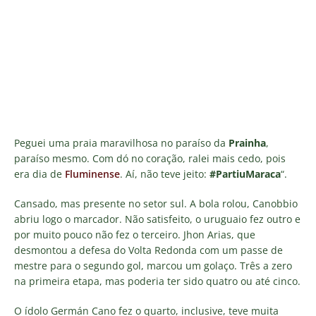
Peguei uma praia maravilhosa no paraíso da
Prainha
,
paraíso mesmo. Com dó no coração, ralei mais cedo, pois
era dia de
Fluminense
. Aí, não teve jeito:
#PartiuMaraca
“.
Cansado, mas presente no setor sul. A bola rolou, Canobbio
abriu logo o marcador. Não satisfeito, o uruguaio fez outro e
por muito pouco não fez o terceiro. Jhon Arias, que
desmontou a defesa do Volta Redonda com um passe de
mestre para o segundo gol, marcou um golaço. Três a zero
na primeira etapa, mas poderia ter sido quatro ou até cinco.
O ídolo Germán Cano fez o quarto, inclusive, teve muita