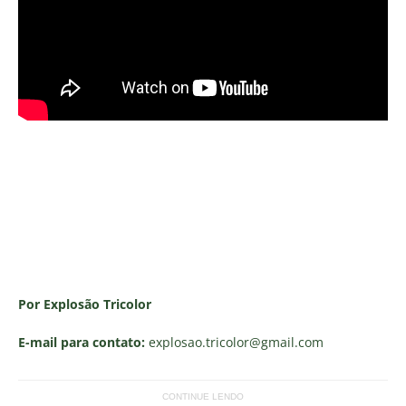
Por Explosão Tricolor
E-mail para contato:
explosao.tricolor
@gmail.com
CONTINUE LENDO