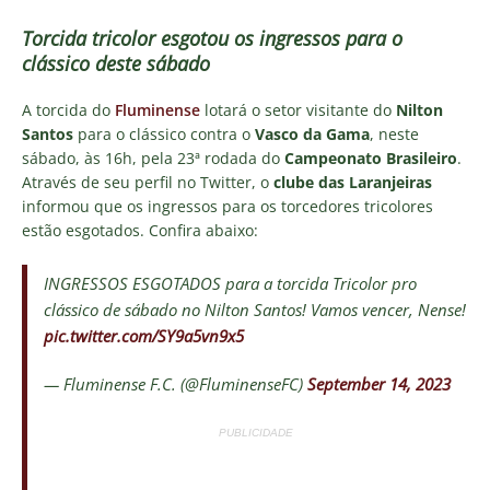
Torcida tricolor esgotou os ingressos para o
clássico deste sábado
A torcida do
Fluminense
lotará o setor visitante do
Nilton
Santos
para o clássico contra o
Vasco da Gama
, neste
sábado, às 16h, pela 23ª rodada do
Campeonato Brasileiro
.
Através de seu perfil no Twitter, o
clube das Laranjeiras
informou que os ingressos para os torcedores tricolores
estão esgotados. Confira abaixo:
INGRESSOS ESGOTADOS para a torcida Tricolor pro
clássico de sábado no Nilton Santos! Vamos vencer, Nense!
pic.twitter.com/SY9a5vn9x5
— Fluminense F.C. (@FluminenseFC)
September 14, 2023
PUBLICIDADE