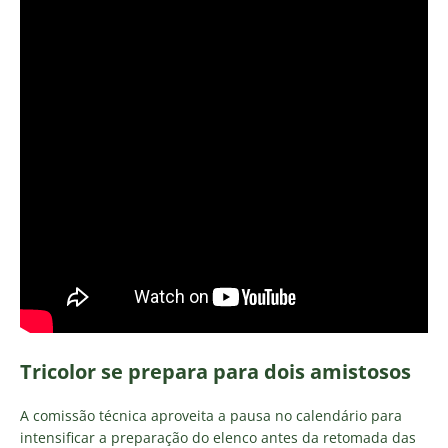
Tricolor se prepara para dois amistosos
A comissão técnica aproveita a pausa no calendário para
intensificar a preparação do elenco antes da retomada das