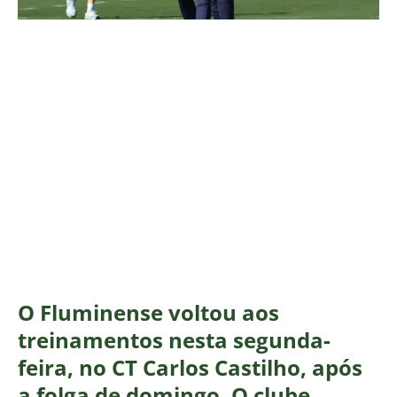
O Fluminense voltou aos
treinamentos nesta segunda-
feira, no CT Carlos Castilho, após
a folga de domingo. O clube