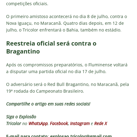
competições oficiais.
O primeiro amistoso acontecerá no dia 8 de julho, contra o
Nova Iguaçu, no Maracanã. Quatro dias depois, em 12 de
julho, o Tricolor enfrentará o Bahia, também no estádio.
Reestreia oficial será contra o
Bragantino
Após os compromissos preparatórios, o Fluminense voltará
a disputar uma partida oficial no dia 17 de julho.
O adversário será o Red Bull Bragantino, no Maracanã, pela
19ª rodada do Campeonato Brasileiro.
Compartilhe o artigo em suas redes sociais!
Siga o
Explosão
Tricolor
no
WhatsApp
,
Facebook
,
Instagram
e
Rede X
E-mail para contato
:
explosao.tricolor@gmail.com