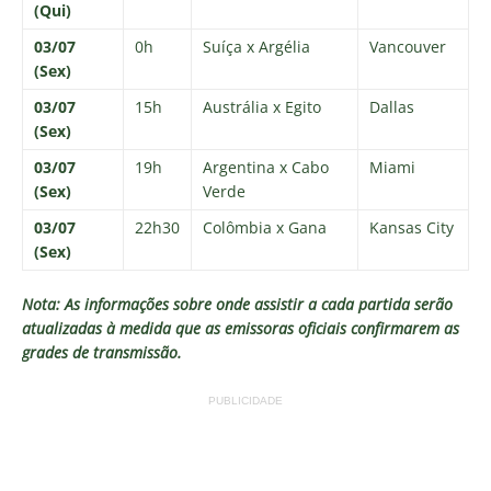
(Qui)
03/07
0h
Suíça x Argélia
Vancouver
(Sex)
03/07
15h
Austrália x Egito
Dallas
(Sex)
03/07
19h
Argentina x Cabo
Miami
(Sex)
Verde
03/07
22h30
Colômbia x Gana
Kansas City
(Sex)
Nota: As informações sobre onde assistir a cada partida serão
atualizadas à medida que as emissoras oficiais confirmarem as
grades de transmissão.
PUBLICIDADE