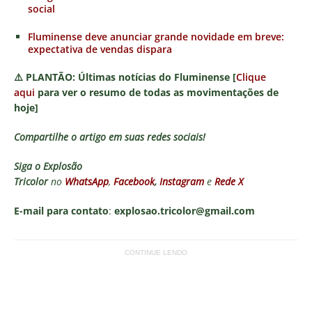
social
Fluminense deve anunciar grande novidade em breve:
expectativa de vendas dispara
⚠️
PLANTÃO:
Últimas notícias do Fluminense [
Clique
aqui
para ver o resumo de todas as movimentações de
hoje]
Compartilhe o artigo em suas redes sociais!
Siga o
Explosão
Tricolor
no
WhatsApp
,
Facebook
,
Instagram
e
Rede X
E-mail para contato
:
explosao.tricolor@gmail.com
CONTINUE LENDO