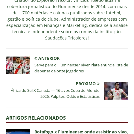
Criador do Explosão Tricolor, Vinicius Toledo atua na
cobertura jornalística do Fluminense desde 2014, com mais
de 1.700 matérias e colunas publicadas sobre futebol,
gestão e política do clube. Administrador de empresas com
especialização em Finanças e Marketing, dedica-se à análise
técnica e independente sobre os rumos da instituição.
Saudações Tricolores!
ANTERIOR
Serve para o Fluminense? River Plate anuncia lista de
dispensa de onze jogadores
PRÓXIMO
África do Sul X Canadá — 16-avos Copa do Mundo
2026: Palpites, Odds e Estatísticas
ARTIGOS RELACIONADOS
Botafogo x Fluminense: onde assistir ao vivo,