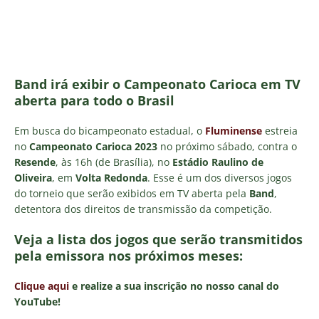
Band irá exibir o Campeonato Carioca em TV
aberta para todo o Brasil
Em busca do bicampeonato estadual, o
Fluminense
estreia
no
Campeonato Carioca 2023
no próximo sábado, contra o
Resende
, às 16h (de Brasília), no
Estádio Raulino de
Oliveira
, em
Volta Redonda
. Esse é um dos diversos jogos
do torneio que serão exibidos em TV aberta pela
Band
,
detentora dos direitos de transmissão da competição.
Veja a lista dos jogos que serão transmitidos
pela emissora nos próximos meses:
Clique aqui
e realize a sua inscrição no nosso canal do
YouTube!