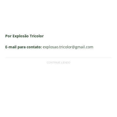
Por Explosão Tricolor
E-mail para contato:
explosao.tricolor
@gmail.com
CONTINUE LENDO