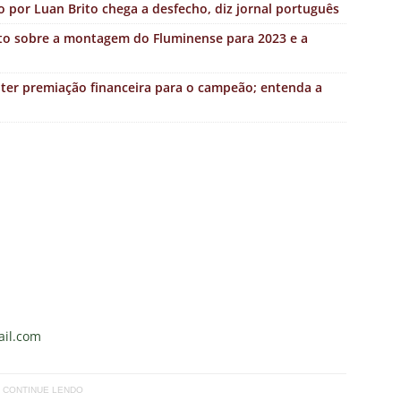
 por Luan Brito chega a desfecho, diz jornal português
to sobre a montagem do Fluminense para 2023 e a
er premiação financeira para o campeão; entenda a
il.com
CONTINUE LENDO