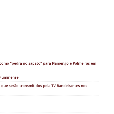
 como “pedra no sapato” para Flamengo e Palmeiras em
 Fluminense
os que serão transmitidos pela TV Bandeirantes nos