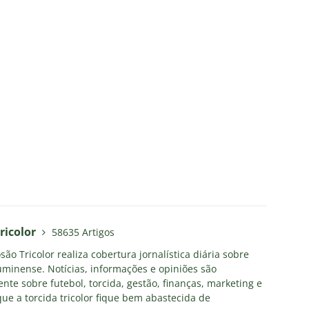
ricolor
58635 Artigos
ão Tricolor realiza cobertura jornalística diária sobre
uminense. Notícias, informações e opiniões são
nte sobre futebol, torcida, gestão, finanças, marketing e
ue a torcida tricolor fique bem abastecida de