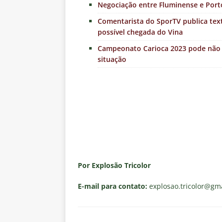
Negociação entre Fluminense e Porto
Comentarista do SporTV publica tex
possível chegada do Vina
Campeonato Carioca 2023 pode não t
situação
Por Explosão Tricolor
E-mail para contato:
explosao.tricolor
@gma