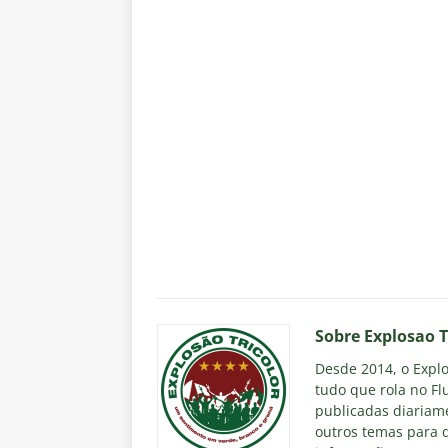
Sobre Explosao T
Desde 2014, o Explos
tudo que rola no Fl
publicadas diariame
outros temas para q