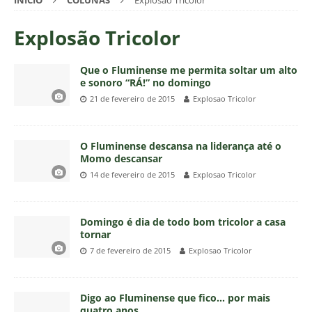
INÍCIO
COLUNAS
Explosão Tricolor
Explosão Tricolor
Que o Fluminense me permita soltar um alto
e sonoro “RÁ!” no domingo
21 de fevereiro de 2015
Explosao Tricolor
O Fluminense descansa na liderança até o
Momo descansar
14 de fevereiro de 2015
Explosao Tricolor
Domingo é dia de todo bom tricolor a casa
tornar
7 de fevereiro de 2015
Explosao Tricolor
Digo ao Fluminense que fico… por mais
quatro anos