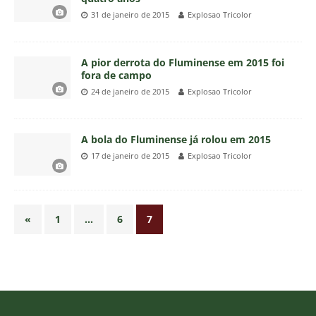
31 de janeiro de 2015
Explosao Tricolor
A pior derrota do Fluminense em 2015 foi
fora de campo
24 de janeiro de 2015
Explosao Tricolor
A bola do Fluminense já rolou em 2015
17 de janeiro de 2015
Explosao Tricolor
«
1
…
6
7