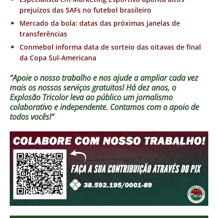
prejuízos das SAFs no futebol brasileiro
Mercado da bola: datas das próximas janelas de
transferências
Conmebol informa data de sorteio das oitavas de final
da Copa Sul-Americana
“Apoie o nosso trabalho e nos ajude a ampliar cada vez
mais os nossos serviços gratuitos!
Há dez anos, o
Explosão Tricolor leva ao público um jornalismo
colaborativo e independente. Contamos com o apoio de
todos vocês!”