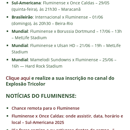
Sul-Americana
: Fluminense x Once Caldas – 29/05
(quinta-feira), às 21h30 – Maracanã
Brasileirão
: Internacional x Fluminense – 01/06
(domingo), às 20h30 – Beira-Rio
Mundial
: Fluminense x Borussia Dortmund – 17/06 – 13h
– MetLife Stadium
Mundial
: Fluminense x Ulsan HD – 21/06 – 19h – MetLife
Stadium
Mundial
: Mamelodi Sundowns x Fluminense – 25/06 –
16h — Hard Rock Stadium
Clique aqui
e realize a sua inscrição no canal do
E
xplosão Tricolor
NOTÍCIAS DO FLUMINENSE:
Chance remota para o Fluminense
Fluminense x Once Caldas: onde assistir, data, horário e
local – Sul-Americana 2025