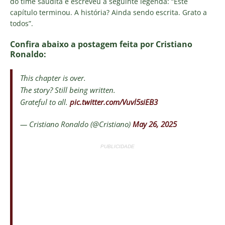
do time saudita e escreveu a seguinte legenda: “Este
capítulo terminou. A história? Ainda sendo escrita. Grato a
todos”.
Confira abaixo a postagem feita por Cristiano
Ronaldo:
This chapter is over.
The story? Still being written.
Grateful to all.
pic.twitter.com/Vuvl5siEB3
— Cristiano Ronaldo (@Cristiano)
May 26, 2025
PUBLICIDADE