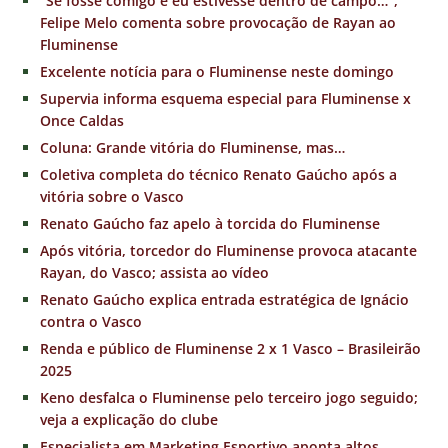
“Se fosse comigo e eu estivesse dentro de campo…”,
Felipe Melo comenta sobre provocação de Rayan ao
Fluminense
Excelente notícia para o Fluminense neste domingo
Supervia informa esquema especial para Fluminense x
Once Caldas
Coluna: Grande vitória do Fluminense, mas…
Coletiva completa do técnico Renato Gaúcho após a
vitória sobre o Vasco
Renato Gaúcho faz apelo à torcida do Fluminense
Após vitória, torcedor do Fluminense provoca atacante
Rayan, do Vasco; assista ao vídeo
Renato Gaúcho explica entrada estratégica de Ignácio
contra o Vasco
Renda e público de Fluminense 2 x 1 Vasco – Brasileirão
2025
Keno desfalca o Fluminense pelo terceiro jogo seguido;
veja a explicação do clube
Especialista em Marketing Esportivo aponta altos