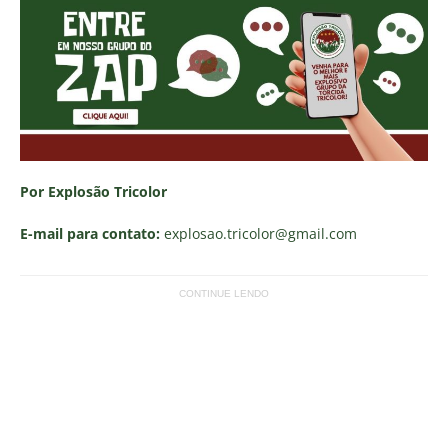
Por Explosão Tricolor
E-mail para contato:
explosao.tricolor
@gmail.com
CONTINUE LENDO