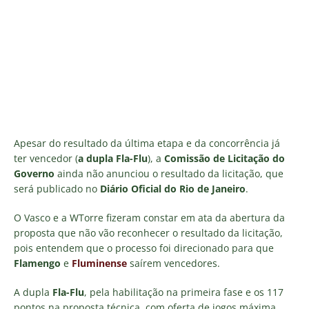
Apesar do resultado da última etapa e da concorrência já
ter vencedor (
a dupla Fla-Flu
), a
Comissão de Licitação do
Governo
ainda não anunciou o resultado da licitação, que
será publicado no
Diário Oficial do Rio de Janeiro
.
O Vasco e a WTorre fizeram constar em ata da abertura da
proposta que não vão reconhecer o resultado da licitação,
pois entendem que o processo foi direcionado para que
Flamengo
e
Fluminense
saírem vencedores.
A dupla
Fla-Flu
, pela habilitação na primeira fase e os 117
pontos na proposta técnica, com oferta de jogos máxima