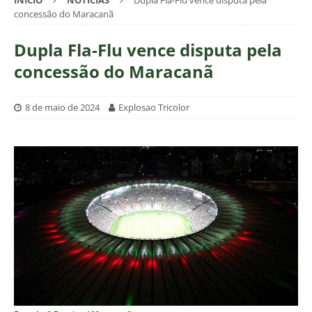
INÍCIO
NOTÍCIAS
Dupla Fla-Flu vence disputa pela
concessão do Maracanã
Dupla Fla-Flu vence disputa pela
concessão do Maracanã
8 de maio de 2024
Explosao Tricolor