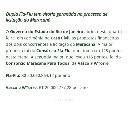
Dupla Fla-Flu tem vitória garantida no processo de
licitação do Maracanã
O
Governo do Estado do Rio de Janeiro
abriu, nesta quarta-
feira, em cerimônia na
Casa Civil
, as propostas financeiras
dos dois concorrentes à licitação do
Maracanã
. A maior
proposta foi do
Consórcio Fla-Flu
, que ficou com 125 pontos
nesta etapa. A segunda maior, que levou 115 pontos, foi do
Consórcio Maracanã Para Todos
, de
Vasco
e
WTorre
.
Fla-Flu:
R$ 20.060.864,12 por ano
Vasco
e WTorre:
R$ 20.000.777,28 por ano
PUBLICIDADE