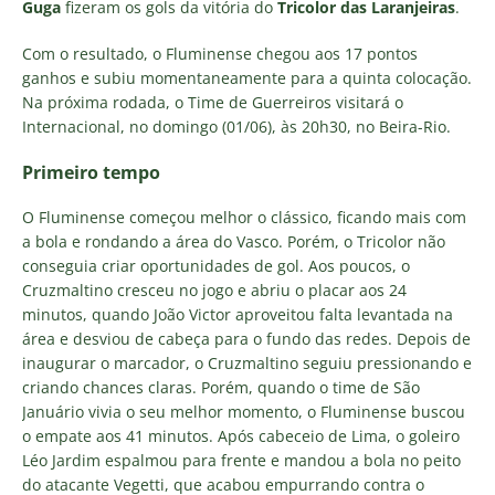
Guga
fizeram os gols da vitória do
Tricolor das Laranjeiras
.
Com o resultado, o Fluminense chegou aos 17 pontos
ganhos e subiu momentaneamente para a quinta colocação.
Na próxima rodada, o Time de Guerreiros visitará o
Internacional, no domingo (01/06), às 20h30, no Beira-Rio.
Primeiro tempo
O Fluminense começou melhor o clássico, ficando mais com
a bola e rondando a área do Vasco. Porém, o Tricolor não
conseguia criar oportunidades de gol. Aos poucos, o
Cruzmaltino cresceu no jogo e abriu o placar aos 24
minutos, quando João Victor aproveitou falta levantada na
área e desviou de cabeça para o fundo das redes. Depois de
inaugurar o marcador, o Cruzmaltino seguiu pressionando e
criando chances claras. Porém, quando o time de São
Januário vivia o seu melhor momento, o Fluminense buscou
o empate aos 41 minutos. Após cabeceio de Lima, o goleiro
Léo Jardim espalmou para frente e mandou a bola no peito
do atacante Vegetti, que acabou empurrando contra o