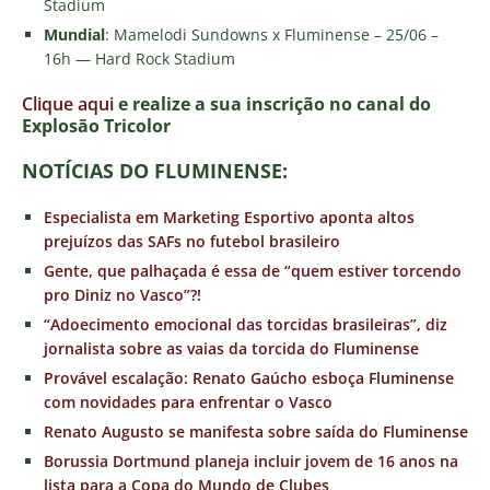
Stadium
Mundial
: Mamelodi Sundowns x Fluminense – 25/06 –
16h — Hard Rock Stadium
Clique aqui
e realize a sua inscrição no canal do
E
xplosão Tricolor
NOTÍCIAS DO FLUMINENSE:
Especialista em Marketing Esportivo aponta altos
prejuízos das SAFs no futebol brasileiro
Gente, que palhaçada é essa de “quem estiver torcendo
pro Diniz no Vasco”?!
“Adoecimento emocional das torcidas brasileiras”, diz
jornalista sobre as vaias da torcida do Fluminense
Provável escalação: Renato Gaúcho esboça Fluminense
com novidades para enfrentar o Vasco
Renato Augusto se manifesta sobre saída do Fluminense
Borussia Dortmund planeja incluir jovem de 16 anos na
lista para a Copa do Mundo de Clubes