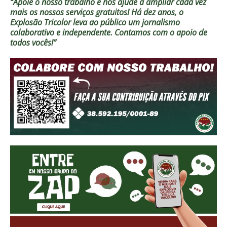
“Apoie o nosso trabalho e nos ajude a ampliar cada vez
mais os nossos serviços gratuitos!
Há dez anos, o
Explosão Tricolor leva ao público um jornalismo
colaborativo e independente. Contamos com o apoio de
todos vocês!”