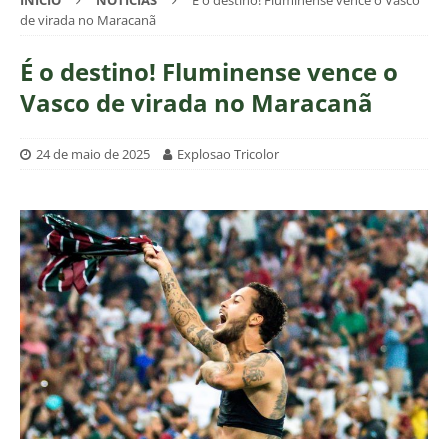
INÍCIO
NOTÍCIAS
É o destino! Fluminense vence o Vasco
de virada no Maracanã
É o destino! Fluminense vence o
Vasco de virada no Maracanã
24 de maio de 2025
Explosao Tricolor