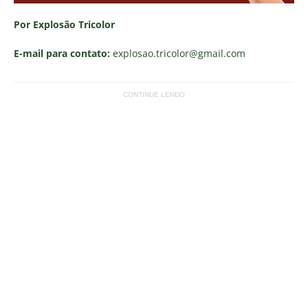
Por Explosão Tricolor
E-mail para contato:
explosao.tricolor
@gmail.com
CONTINUE LENDO