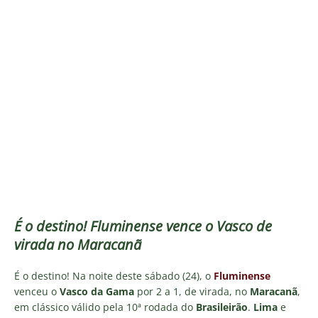
É o destino! Fluminense vence o Vasco de
virada no Maracanã
É o destino! Na noite deste sábado (24), o
Fluminense
venceu o
Vasco da Gama
por 2 a 1, de virada, no
Maracanã
,
em clássico válido pela 10ª rodada do
Brasileirão
.
Lima
e