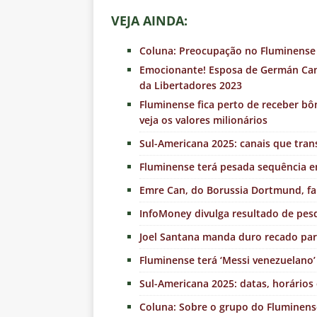
VEJA AINDA:
Coluna: Preocupação no Fluminense
Emocionante! Esposa de Germán Cano 
da Libertadores 2023
Fluminense fica perto de receber b
veja os valores milionários
Sul-Americana 2025: canais que tran
Fluminense terá pesada sequência e
Emre Can, do Borussia Dortmund, fa
InfoMoney divulga resultado de pesqu
Joel Santana manda duro recado pa
Fluminense terá ‘Messi venezuelano’
Sul-Americana 2025: datas, horários
Coluna: Sobre o grupo do Fluminens