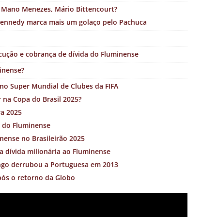
 Mano Menezes, Mário Bittencourt?
Kennedy marca mais um golaço pelo Pachuca
xecução e cobrança de dívida do Fluminense
inense?
 no Super Mundial de Clubes da FIFA
 na Copa do Brasil 2025?
ra 2025
o do Fluminense
inense no Brasileirão 2025
 dívida milionária ao Fluminense
ngo derrubou a Portuguesa em 2013
pós o retorno da Globo