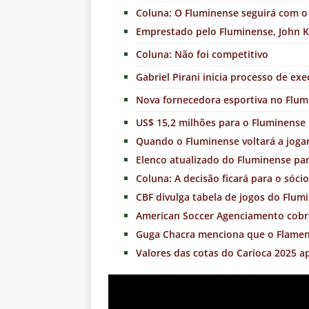
Coluna: O Fluminense seguirá com o
Emprestado pelo Fluminense, John 
Coluna: Não foi competitivo
Gabriel Pirani inicia processo de e
Nova fornecedora esportiva no Flum
US$ 15,2 milhões para o Fluminense
Quando o Fluminense voltará a jogar
Elenco atualizado do Fluminense pa
Coluna: A decisão ficará para o sóci
CBF divulga tabela de jogos do Flum
American Soccer Agenciamento cobra
Guga Chacra menciona que o Flame
Valores das cotas do Carioca 2025 a