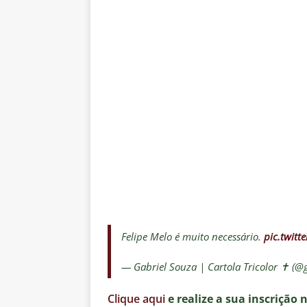
Felipe Melo é muito necessário.
pic.twit
— Gabriel Souza | Cartola Tricolor ✝️ (@
Clique aqui
e realize a sua inscrição 