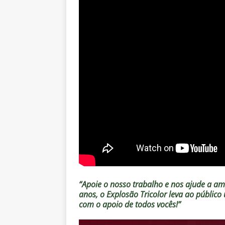
“Apoie o nosso trabalho e nos ajude a amp
anos, o Explosão Tricolor leva ao públic
com o apoio de todos vocês!”