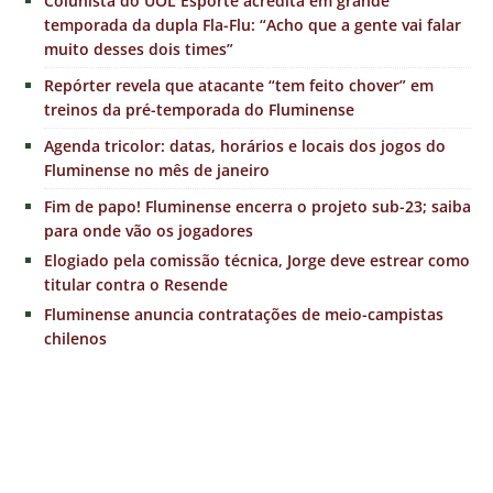
Colunista do UOL Esporte acredita em grande
temporada da dupla Fla-Flu: “Acho que a gente vai falar
muito desses dois times”
Repórter revela que atacante “tem feito chover” em
treinos da pré-temporada do Fluminense
Agenda tricolor: datas, horários e locais dos jogos do
Fluminense no mês de janeiro
Fim de papo! Fluminense encerra o projeto sub-23; saiba
para onde vão os jogadores
Elogiado pela comissão técnica, Jorge deve estrear como
titular contra o Resende
Fluminense anuncia contratações de meio-campistas
chilenos