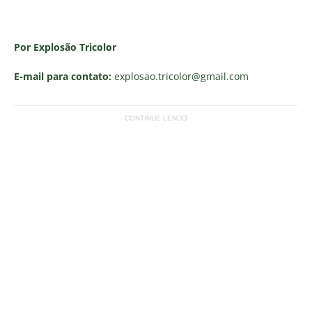
Por Explosão Tricolor
E-mail para contato:
explosao.tricolor
@gmail.com
CONTINUE LENDO