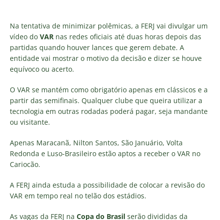
Na tentativa de minimizar polêmicas, a FERJ vai divulgar um
vídeo do
VAR
nas redes oficiais até duas horas depois das
partidas quando houver lances que gerem debate. A
entidade vai mostrar o motivo da decisão e dizer se houve
equívoco ou acerto.
O VAR se mantém como obrigatório apenas em clássicos e a
partir das semifinais. Qualquer clube que queira utilizar a
tecnologia em outras rodadas poderá pagar, seja mandante
ou visitante.
Apenas Maracanã, Nilton Santos, São Januário, Volta
Redonda e Luso-Brasileiro estão aptos a receber o VAR no
Cariocão.
A FERJ ainda estuda a possibilidade de colocar a revisão do
VAR em tempo real no telão dos estádios.
As vagas da FERJ na
Copa do Brasil
serão divididas da