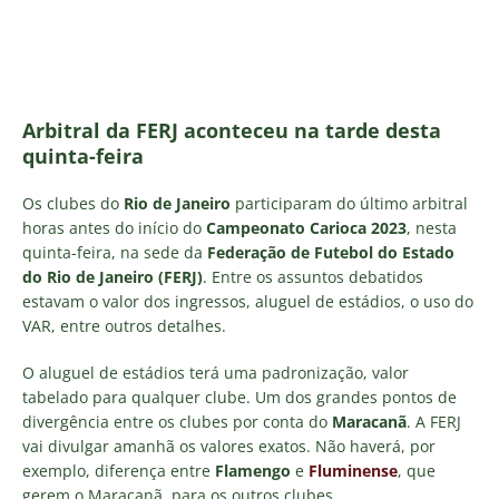
Arbitral da FERJ aconteceu na tarde desta
quinta-feira
Os clubes do
Rio de Janeiro
participaram do último arbitral
horas antes do início do
Campeonato Carioca 2023
, nesta
quinta-feira, na sede da
Federação de Futebol do Estado
do Rio de Janeiro (FERJ)
. Entre os assuntos debatidos
estavam o valor dos ingressos, aluguel de estádios, o uso do
VAR, entre outros detalhes.
O aluguel de estádios terá uma padronização, valor
tabelado para qualquer clube. Um dos grandes pontos de
divergência entre os clubes por conta do
Maracanã
. A FERJ
vai divulgar amanhã os valores exatos. Não haverá, por
exemplo, diferença entre
Flamengo
e
Fluminense
, que
gerem o Maracanã, para os outros clubes.