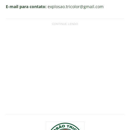
E-mail para contato:
explosao.tricolor
@gmail.com
CONTINUE LENDO