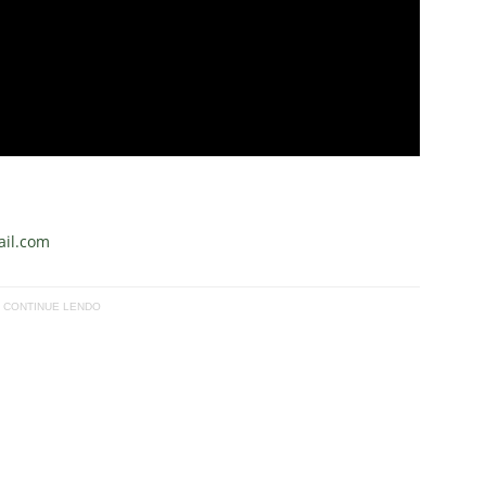
il.com
CONTINUE LENDO