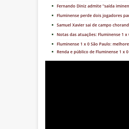
Fernando Diniz admite “saída imine
Fluminense perde dois jogadores par
Samuel Xavier sai de campo chorand
Notas das atuações: Fluminense 1 x 
Fluminense 1 x 0 São Paulo: melhore
Renda e público de Fluminense 1 x 0