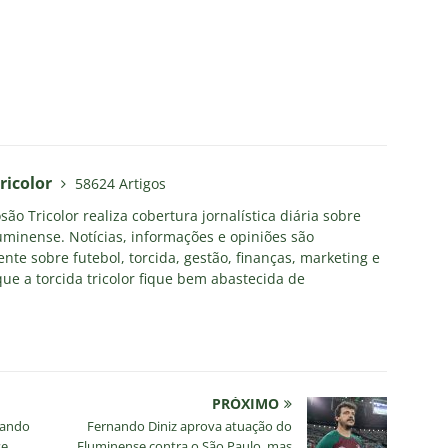
ricolor
58624 Artigos
ão Tricolor realiza cobertura jornalística diária sobre
uminense. Notícias, informações e opiniões são
nte sobre futebol, torcida, gestão, finanças, marketing e
ue a torcida tricolor fique bem abastecida de
PRÓXIMO
rando
Fernando Diniz aprova atuação do
se
Fluminense contra o São Paulo, mas