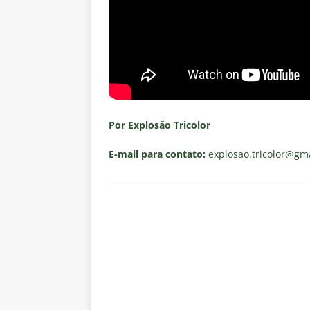
Por Explosão Tricolor
E-mail para contato:
explosao.tricolor
@gma