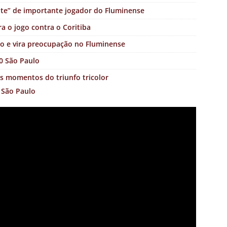
nte” de importante jogador do Fluminense
a o jogo contra o Coritiba
o e vira preocupação no Fluminense
0 São Paulo
s momentos do triunfo tricolor
 São Paulo