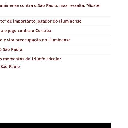
uminense contra o São Paulo, mas ressalta: “Gostei
nte” de importante jogador do Fluminense
a o jogo contra o Coritiba
o e vira preocupação no Fluminense
0 São Paulo
s momentos do triunfo tricolor
 São Paulo