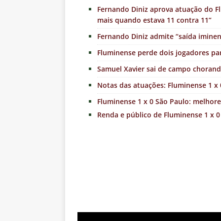
Fernando Diniz aprova atuação do Fl
mais quando estava 11 contra 11”
Fernando Diniz admite “saída imine
Fluminense perde dois jogadores par
Samuel Xavier sai de campo chorand
Notas das atuações: Fluminense 1 x 
Fluminense 1 x 0 São Paulo: melhore
Renda e público de Fluminense 1 x 0