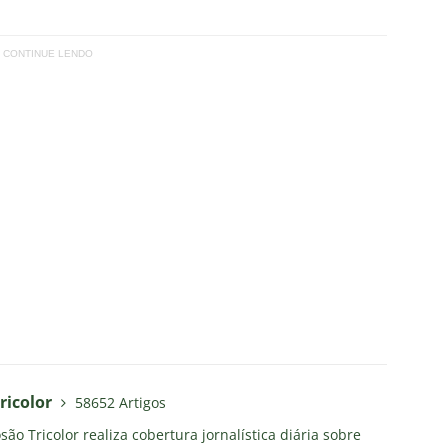
CONTINUE LENDO
ricolor
58652 Artigos
ão Tricolor realiza cobertura jornalística diária sobre