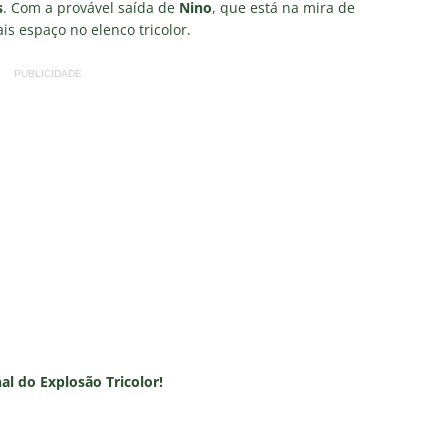
s
. Com a provável saída de
Nino
, que está na mira de
s espaço no elenco tricolor.
PUBLICIDADE
nal do Explosão Tricolor!