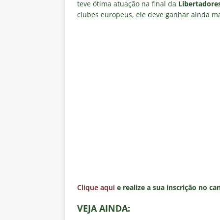
teve ótima atuação na final da
Libertadore
clubes europeus, ele deve ganhar ainda mai
Clique aqui
e realize a sua inscrição no ca
VEJA AINDA: