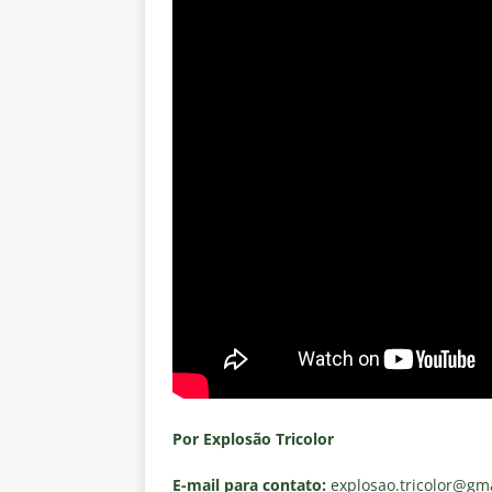
Por Explosão Tricolor
E-mail para contato:
explosao.tricolor
@gma