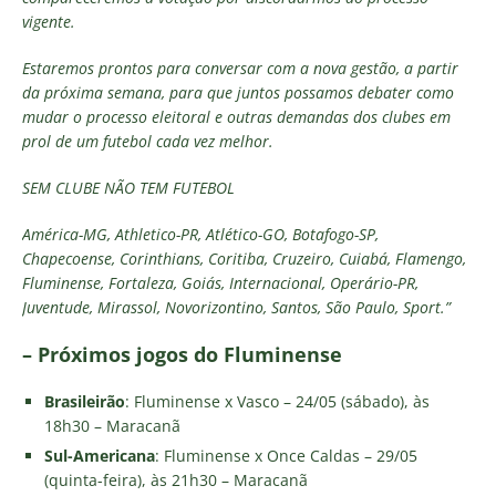
vigente.
Estaremos prontos para conversar com a nova gestão, a partir
da próxima semana, para que juntos possamos debater como
mudar o processo eleitoral e outras demandas dos clubes em
prol de um futebol cada vez melhor.
SEM CLUBE NÃO TEM FUTEBOL
América-MG, Athletico-PR, Atlético-GO, Botafogo-SP,
Chapecoense, Corinthians, Coritiba, Cruzeiro, Cuiabá, Flamengo,
Fluminense, Fortaleza, Goiás, Internacional, Operário-PR,
Juventude, Mirassol, Novorizontino, Santos, São Paulo, Sport.”
– Próximos jogos do Fluminense
Brasileirão
: Fluminense x Vasco – 24/05 (sábado), às
18h30 – Maracanã
Sul-Americana
: Fluminense x Once Caldas – 29/05
(quinta-feira), às 21h30 – Maracanã