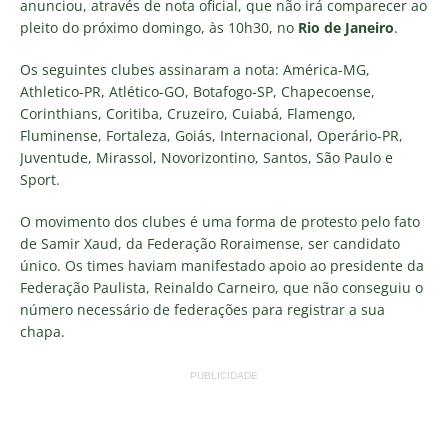
anunciou, através de nota oficial, que não irá comparecer ao
pleito do próximo domingo, às 10h30, no
Rio de Janeiro
.
Os seguintes clubes assinaram a nota: América-MG,
Athletico-PR, Atlético-GO, Botafogo-SP, Chapecoense,
Corinthians, Coritiba, Cruzeiro, Cuiabá, Flamengo,
Fluminense, Fortaleza, Goiás, Internacional, Operário-PR,
Juventude, Mirassol, Novorizontino, Santos, São Paulo e
Sport.
O movimento dos clubes é uma forma de protesto pelo fato
de Samir Xaud, da Federação Roraimense, ser candidato
único. Os times haviam manifestado apoio ao presidente da
Federação Paulista, Reinaldo Carneiro, que não conseguiu o
número necessário de federações para registrar a sua
chapa.
PUBLICIDADE