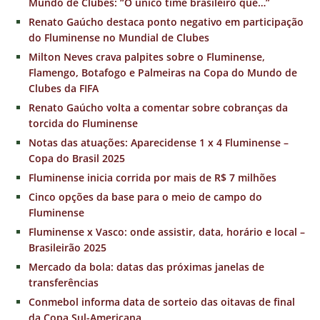
Mundo de Clubes: “O único time brasileiro que…”
Renato Gaúcho destaca ponto negativo em participação
do Fluminense no Mundial de Clubes
Milton Neves crava palpites sobre o Fluminense,
Flamengo, Botafogo e Palmeiras na Copa do Mundo de
Clubes da FIFA
Renato Gaúcho volta a comentar sobre cobranças da
torcida do Fluminense
Notas das atuações: Aparecidense 1 x 4 Fluminense –
Copa do Brasil 2025
Fluminense inicia corrida por mais de R$ 7 milhões
Cinco opções da base para o meio de campo do
Fluminense
Fluminense x Vasco: onde assistir, data, horário e local –
Brasileirão 2025
Mercado da bola: datas das próximas janelas de
transferências
Conmebol informa data de sorteio das oitavas de final
da Copa Sul-Americana