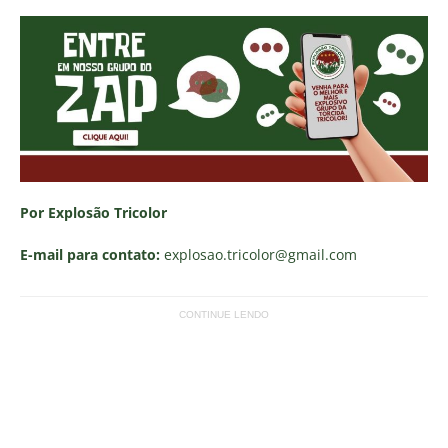
Por Explosão Tricolor
E-mail para contato:
explosao.tricolor
@gmail.com
CONTINUE LENDO