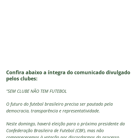
Confira abaixo a íntegra do comunicado divulgado
pelos clubes:
“SEM CLUBE NÃO TEM FUTEBOL
O futuro do futebol brasileiro precisa ser pautado pela
democracia, transparência e representatividade.
Neste domingo, haverá eleição para o próximo presidente da
Confederação Brasileira de Futebol (CBF), mas não
compareceremos à votação por discordarmos do processo