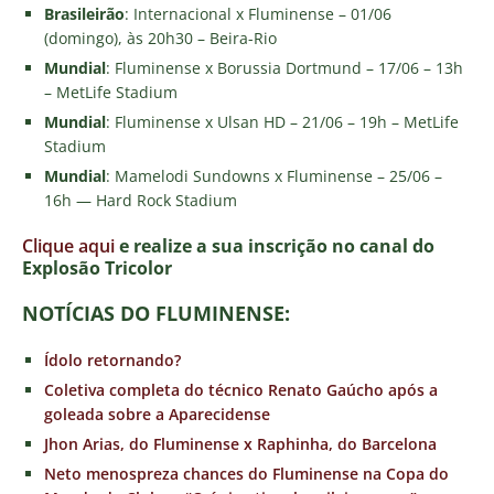
Brasileirão
: Internacional x Fluminense – 01/06
(domingo), às 20h30 – Beira-Rio
Mundial
: Fluminense x Borussia Dortmund – 17/06 – 13h
– MetLife Stadium
Mundial
: Fluminense x Ulsan HD – 21/06 – 19h – MetLife
Stadium
Mundial
: Mamelodi Sundowns x Fluminense – 25/06 –
16h — Hard Rock Stadium
Clique aqui
e realize a sua inscrição no canal do
E
xplosão Tricolor
NOTÍCIAS DO FLUMINENSE:
Ídolo retornando?
Coletiva completa do técnico Renato Gaúcho após a
goleada sobre a Aparecidense
Jhon Arias, do Fluminense x Raphinha, do Barcelona
Neto menospreza chances do Fluminense na Copa do