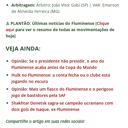
Arbitragem:
Árbitro: João Vitor Gobi (SP) | VAR: Emerson
de Almeida Ferreira (MG)
⚠️
PLANTÃO:
Últimas notícias do Fluminense [
Clique
aqui
para ver o resumo de todas as movimentações de
hoje]
VEJA AINDA:
Opinião: Se o presidente não presidir, o ano do
Fluminense acaba antes da Copa do Mundo
Hulk no Fluminense: a conta fecha ou o clube está
jogando no escuro
Opinião: Mais um fiasco do Fluminense e o perigoso
jogo de bastidores pela SAF
Shakhtar Donetsk sagra-se campeão ucraniano com
dois gols de Isaque, ex-Fluminense
Compartilhe o artigo em suas redes sociais!