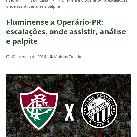
INÍCIO
NOTÍCIAS
Fluminense x Operário-PR: escalações,
onde assistir, análise e palpite
Fluminense x Operário-PR:
escalações, onde assistir, análise
e palpite
12 de maio de 2026
Vinicius Toledo