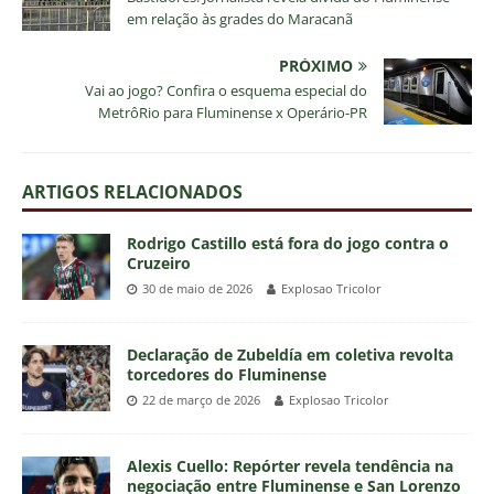
em relação às grades do Maracanã
PRÓXIMO
Vai ao jogo? Confira o esquema especial do
MetrôRio para Fluminense x Operário-PR
ARTIGOS RELACIONADOS
Rodrigo Castillo está fora do jogo contra o
Cruzeiro
30 de maio de 2026
Explosao Tricolor
Declaração de Zubeldía em coletiva revolta
torcedores do Fluminense
22 de março de 2026
Explosao Tricolor
Alexis Cuello: Repórter revela tendência na
negociação entre Fluminense e San Lorenzo