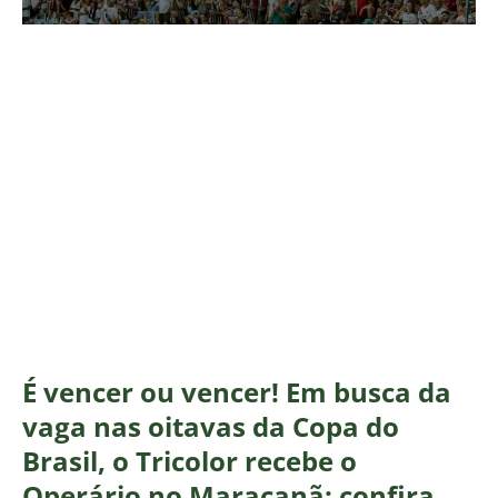
É vencer ou vencer! Em busca da
vaga nas oitavas da Copa do
Brasil, o Tricolor recebe o
Operário no Maracanã; confira