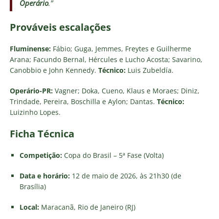
Operário
.”
Prováveis escalações
Fluminense:
Fábio; Guga, Jemmes, Freytes e Guilherme
Arana; Facundo Bernal, Hércules e Lucho Acosta; Savarino,
Canobbio e John Kennedy.
Técnico:
Luis Zubeldía.
Operário-PR:
Vagner; Doka, Cueno, Klaus e Moraes; Diniz,
Trindade, Pereira, Boschilla e Aylon; Dantas.
Técnico:
Luizinho Lopes.
Ficha Técnica
Competição:
Copa do Brasil – 5ª Fase (Volta)
Data e horário:
12 de maio de 2026, às 21h30 (de
Brasília)
Local:
Maracanã, Rio de Janeiro (RJ)