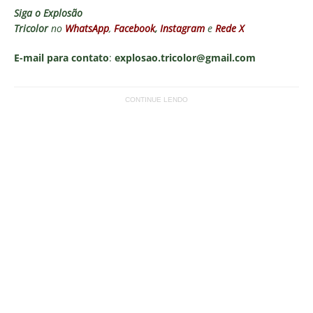
Siga o
Explosão
Tricolor
no
WhatsApp
,
Facebook
,
Instagram
e
Rede X
E-mail para contato
:
explosao.tricolor@gmail.com
CONTINUE LENDO