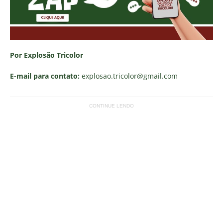
Por Explosão Tricolor
E-mail para contato:
explosao.tricolor
@gmail.com
CONTINUE LENDO