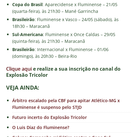
Copa do Brasil
: Aparecidense x Fluminense – 21/05
(quarta-feira), às 21h30 – Mané Garrincha
Brasileirão
: Fluminense x Vasco – 24/05 (sábado), às
18h30 – Maracanã
Sul-Americana
: Fluminense x Once Caldas – 29/05
(quinta-feira), às 21h30 – Maracanã
Brasileirão
: Internacional x Fluminense – 01/06
(domingo), às 20h30 – Beira-Rio
Clique aqui
e realize a sua inscrição no canal do
E
xplosão Tricolor
VEJA AINDA:
Árbitro escalado pela CBF para apitar Atlético-MG x
Fluminense é suspenso pelo STJD
Futuro incerto do Explosão Tricolor
O Luis Díaz do Fluminense?