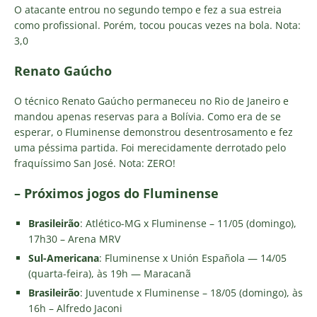
O atacante entrou no segundo tempo e fez a sua estreia
como profissional. Porém, tocou poucas vezes na bola. Nota:
3,0
Renato Gaúcho
O técnico Renato Gaúcho permaneceu no Rio de Janeiro e
mandou apenas reservas para a Bolívia. Como era de se
esperar, o Fluminense demonstrou desentrosamento e fez
uma péssima partida. Foi merecidamente derrotado pelo
fraquíssimo San José. Nota: ZERO!
– Próximos jogos do Fluminense
Brasileirão
: Atlético-MG x Fluminense – 11/05 (domingo),
17h30 – Arena MRV
Sul-Americana
: Fluminense x Unión Española — 14/05
(quarta-feira), às 19h — Maracanã
Brasileirão
: Juventude x Fluminense – 18/05 (domingo), às
16h – Alfredo Jaconi