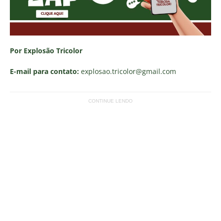
Por Explosão Tricolor
E-mail para contato:
explosao.tricolor
@gmail.com
CONTINUE LENDO