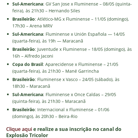
Sul-Americana
: GV San Jose x Fluminense – 08/05 (quinta-
feira), às 21h30 – Hernando Siles
Brasileirão
: Atlético-MG x Fluminense – 11/05 (domingo),
17h30 – Arena MRV
Sul-Americana
: Fluminense x Unión Española — 14/05
(quarta-feira), às 19h — Maracanã
Brasileirão
: Juventude x Fluminense – 18/05 (domingo), às
16h – Alfredo Jaconi
Copa do Brasil
: Aparecidense x Fluminense – 21/05
(quarta-feira), às 21h30 – Mané Garrincha
Brasileirão
: Fluminense x Vasco – 24/05 (sábado), às
18h30 – Maracanã
Sul-Americana
: Fluminense x Once Caldas – 29/05
(quinta-feira), às 21h30 – Maracanã
Brasileirão
: Internacional x Fluminense – 01/06
(domingo), às 20h30 – Beira-Rio
Clique aqui
e realize a sua inscrição no canal do
E
xplosão Tricolor