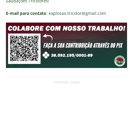
Saudações Tricolores!
E-mail para contato
: explosao.tricolor@gmail.com
CONTINUE LENDO