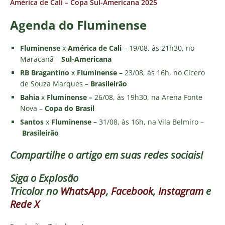
América de Cali – Copa Sul-Americana 2025
Agenda do Fluminense
Fluminense
x
América de Cali
– 19/08, às 21h30, no
Maracanã –
Sul-Americana
RB Bragantino
x
Fluminense –
23/08, às 16h, no Cícero
de Souza Marques –
Brasileirão
Bahia
x
Fluminense –
26/08, às 19h30, na Arena Fonte
Nova –
Copa do Brasil
Santos
x
Fluminense –
31/08, às 16h, na Vila Belmiro –
Brasileirão
Compartilhe o artigo em suas redes sociais!
Siga o
Explosão
Tricolor
no
WhatsApp
,
Facebook
,
Instagram
e
Rede X