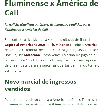
Fluminense x América de
Cali
Jornalista atualizou o número de ingressos vendidos para
Fluminense x América de Cali
Em confronto decisivo pela volta das oitavas de final da
Copa Sul-Americana 2025
, o
Fluminense
recebe o
América
de Cali
, da Colômbia, nesta terça-feira (19/08), às 21h30 (de
Brasília), no
Maracanã
. Como venceu o primeiro jogo pelo
placar de 2 a 1, o Tricolor das Laranjeiras precisará apenas
de um empate para a avançar às quartas de final do torneio
continental.
Nova parcial de ingressos
vendidos
Para o duelo decisivo contra o América de Cali, o Fluminense
já comercializou mais de 25 mil ingressos vendidos. A nova