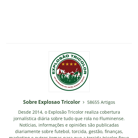
Sobre Explosao Tricolor
58655 Artigos
Desde 2014, o Explosão Tricolor realiza cobertura
jornalística diária sobre tudo que rola no Fluminense.
Notícias, informações e opiniões são publicadas
diariamente sobre futebol, torcida, gestão, finanças,
marketing e outros temas para que a torcida tricolor fique