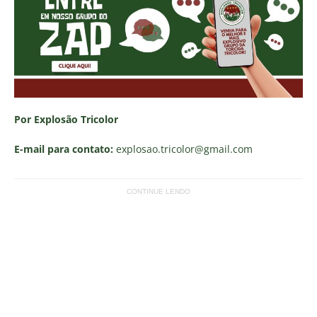
Por Explosão Tricolor
E-mail para contato:
explosao.tricolor
@gmail.com
CONTINUE LENDO