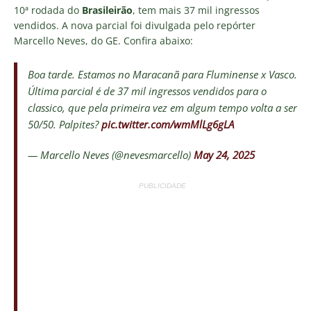
10ª rodada do
Brasileirão
, tem mais 37 mil ingressos
vendidos. A nova parcial foi divulgada pelo repórter
Marcello Neves, do GE. Confira abaixo:
Boa tarde. Estamos no Maracanã para Fluminense x Vasco.
Última parcial é de 37 mil ingressos vendidos para o
classico, que pela primeira vez em algum tempo volta a ser
50/50. Palpites?
pic.twitter.com/wmMlLg6gLA
— Marcello Neves (@nevesmarcello)
May 24, 2025
PUBLICIDADE