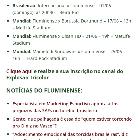
Brasileirão
: Internacional x Fluminense – 01/06
(domingo), às 20h30 – Beira-Rio
Mundial
: Fluminense x Borussia Dortmund – 17/06 – 13h
– MetLife Stadium
Mundial
: Fluminense x Ulsan HD – 21/06 – 19h – MetLife
Stadium
Mundial
: Mamelodi Sundowns x Fluminense – 25/06 –
16h — Hard Rock Stadium
Clique aqui
e realize a sua inscrição no canal do
E
xplosão Tricolor
NOTÍCIAS DO FLUMINENSE:
Especialista em Marketing Esportivo aponta altos
prejuízos das SAFs no futebol brasileiro
Gente, que palhaçada é essa de “quem estiver torcendo
pro Diniz no Vasco”?!
“Adoecimento emocional das torcidas brasileiras”, diz