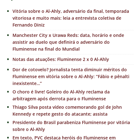
Vitória sobre o Al-Ahly, adversário da final, temporada
vitoriosa e muito mais: leia a entrevista coletiva de
Fernando Diniz
Manchester City x Urawa Reds: data, horário e onde
assistir ao duelo que definirá o adversário do
Fluminense na final do Mundial
Notas das atuações: Fluminense 2 x 0 Al-Ahly
Dor de cotovelo? Jornalista tenta diminuir méritos do
Fluminense em vitória sobre o Al-Ahly: “Fábio e pênalti
inexistente…”
O choro é livre! Goleiro do Al-Ahly reclama da
arbitragem após derrota para o Fluminense
Thiago Silva posta vídeo comemorando gol de John
Kennedy e repete gesto do atacante; assista
Presidente do Brasil parabeniza Fluminense por vitória
sobre o Al-Ahly
Em texto, PVC destaca heróis do Fluminense em