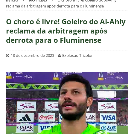
INÍCIO
NOTÍCIAS
O choro é livre! Goleiro do Al-Ahly
reclama da arbitragem após derrota para o Fluminense
O choro é livre! Goleiro do Al-Ahly
reclama da arbitragem após
derrota para o Fluminense
18 de dezembro de 2023
Explosao Tricolor