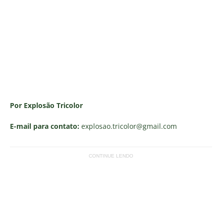
Por Explosão Tricolor
E-mail para contato:
explosao.tricolor
@gmail.com
CONTINUE LENDO