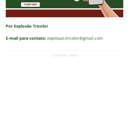
Por Explosão Tricolor
E-mail para contato:
explosao.tricolor
@gmail.com
CONTINUE LENDO