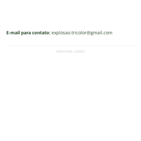
E-mail para contato:
explosao.tricolor
@gmail.com
CONTINUE LENDO