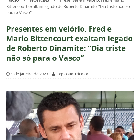
INÍCIO
NOTÍCIAS
Presentes em velório, Fred e Mario
Bittencourt exaltam legado de Roberto Dinamite: “Dia triste não só
para o Vasco”
Presentes em velório, Fred e
Mario Bittencourt exaltam legado
de Roberto Dinamite: “Dia triste
não só para o Vasco”
9 de janeiro de 2023
Explosao Tricolor