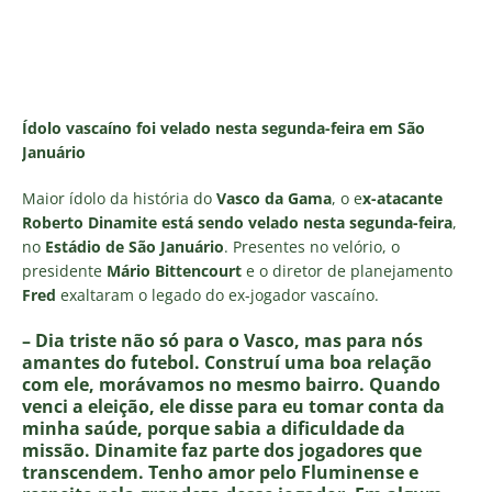
Ídolo vascaíno foi velado nesta segunda-feira em São
Januário
Maior ídolo da história do
Vasco da Gama
, o e
x-atacante
Roberto Dinamite está sendo velado nesta segunda-feira
,
no
Estádio de São Januário
. Presentes no velório, o
presidente
Mário Bittencourt
e o diretor de planejamento
Fred
exaltaram o legado do ex-jogador vascaíno.
– Dia triste não só para o Vasco, mas para nós
amantes do futebol. Construí uma boa relação
com ele, morávamos no mesmo bairro. Quando
venci a eleição, ele disse para eu tomar conta da
minha saúde, porque sabia a dificuldade da
missão. Dinamite faz parte dos jogadores que
transcendem. Tenho amor pelo Fluminense e