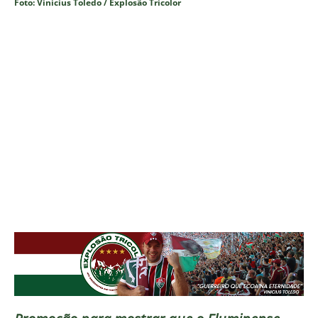
Foto: Vinicius Toledo / Explosão Tricolor