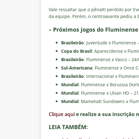
Vale ressaltar que o pênalti perdido por Eve
da equipe. Porém, o centroavante pediu a 
– Próximos jogos do Fluminense
Brasileirão
: Juventude x Fluminense –
Copa do Brasil
: Aparecidense x Flumi
Brasileirão
: Fluminense x Vasco – 24
Sul-Americana
: Fluminense x Once Ca
Brasileirão
: Internacional x Fluminen
Mundial
: Fluminense x Borussia Dor
Mundial
: Fluminense x Ulsan HD – 21
Mundial
: Mamelodi Sundowns x Flum
Clique aqui
e realize a sua inscrição 
LEIA TAMBÉM: