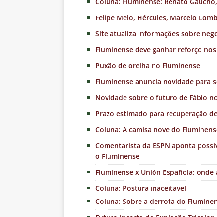
Coluna: Fluminense: Renato Gaúcho, 
Felipe Melo, Hércules, Marcelo Lomb
Site atualiza informações sobre neg
Fluminense deve ganhar reforço nos
Puxão de orelha no Fluminense
Fluminense anuncia novidade para 
Novidade sobre o futuro de Fábio n
Prazo estimado para recuperação d
Coluna: A camisa nove do Fluminens
Comentarista da ESPN aponta possíve
o Fluminense
Fluminense x Unión Española: onde as
Coluna: Postura inaceitável
Coluna: Sobre a derrota do Fluminen