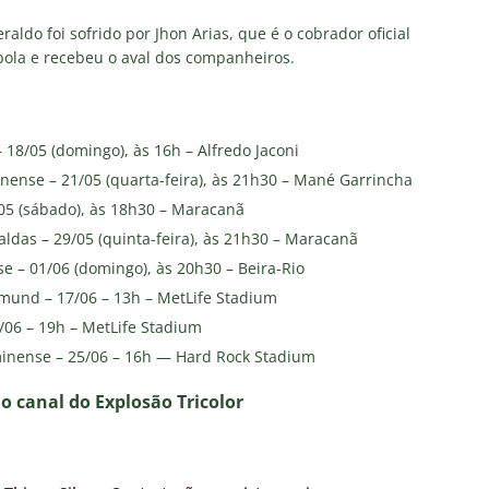
raldo foi sofrido por Jhon Arias, que é o cobrador oficial
bola e recebeu o aval dos companheiros.
 18/05 (domingo), às 16h – Alfredo Jaconi
nense – 21/05 (quarta-feira), às 21h30 – Mané Garrincha
/05 (sábado), às 18h30 – Maracanã
ldas – 29/05 (quinta-feira), às 21h30 – Maracanã
se – 01/06 (domingo), às 20h30 – Beira-Rio
tmund – 17/06 – 13h – MetLife Stadium
/06 – 19h – MetLife Stadium
inense – 25/06 – 16h — Hard Rock Stadium
no canal do E
xplosão Tricolor