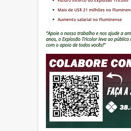
Futuro incerto do Explosão Tricolor
Mais de US$ 21 milhões no Fluminen
Aumento salarial no Fluminense
“Apoie o nosso trabalho e nos ajude a amp
anos, o Explosão Tricolor leva ao públic
com o apoio de todos vocês!”