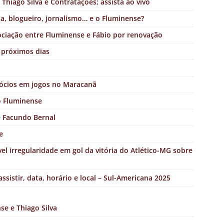
Thiago Silva e Contratações; assista ao vivo
a, blogueiro, jornalismo… e o Fluminense?
ociação entre Fluminense e Fábio por renovação
 próximos dias
sócios em jogos no Maracanã
o Fluminense
e Facundo Bernal
e
l irregularidade em gol da vitória do Atlético-MG sobre
sistir, data, horário e local – Sul-Americana 2025
se e Thiago Silva