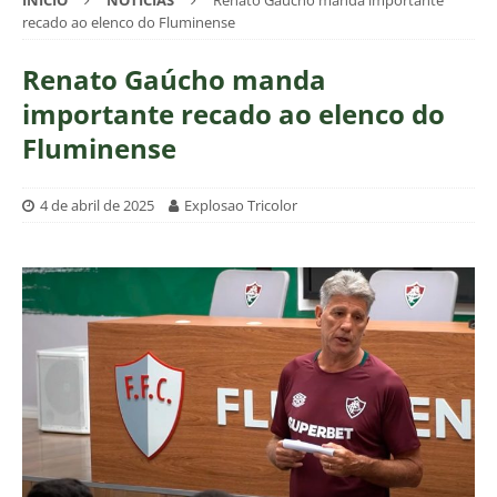
INÍCIO
NOTÍCIAS
Renato Gaúcho manda importante
recado ao elenco do Fluminense
Renato Gaúcho manda
importante recado ao elenco do
Fluminense
4 de abril de 2025
Explosao Tricolor