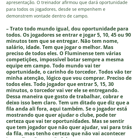
apresentação. O treinador afirmou que dará oportunidade
para todos os jogadores, desde se empenhem e
demonstrem vontade dentro de campo.
– Trato todo mundo igual, dou oportunidade para
todos. Os jogadores se entrar e jogar 5, 10, 45 ou 90
minutos tem que se entregar. Não tem nome,
salário, idade. Tem que jogar o melhor. Mas
preciso de todos eles. O Fluminense tem várias
competições, impossível botar sempre a mesma
equipe em campo. Todo mundo vai ter
oportunidade, o carinho do torcedor. Todos vão ter
minha atenção, lógico que vou comprar. Preciso de
todos eles. Todo jogador que entrar 5, 15, 30
minutos, o torcedor vai ver ele se entregando.
Dessa maneira que gosto de trabalhar, cobrar e
deixo isso bem claro. Tem um ditado que diz que a
fila anda ali fora, aqui também. Se o jogador está
mostrando que quer ajudar o clube, pode ter
certeza que vai ter oportunidades. Mas se sentir
que tem jogador que não quer ajudar, vai para trás
da fila, mas tenho certeza que não vai acontecer