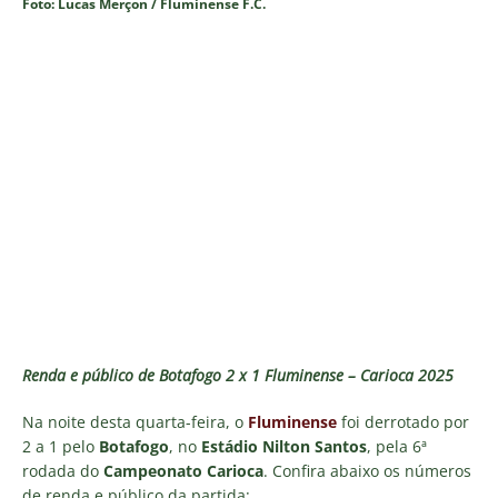
Foto: Lucas Merçon / Fluminense F.C.
Renda e público de Botafogo 2 x 1 Fluminense – Carioca 2025
Na noite desta quarta-feira, o
Fluminense
foi derrotado por
2 a 1 pelo
Botafogo
, no
Estádio Nilton Santos
, pela 6ª
rodada do
Campeonato Carioca
. Confira abaixo os números
de renda e público da partida: