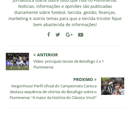
jornalística diária sobre tudo que rola no Fluminense.
Notícias, informações e opiniões são publicadas
diariamente sobre futebol, torcida, gestão, finanças,
marketing e outros temas para que a torcida tricolor fique
bem abastecida de informações!
ANTERIOR
Vídeo: principais lances de Botafogo 2 x 1
Fluminense
PRÓXIMO
Vergonhoso! Perfil oficial do Campeonato Carioca
destaca sequência de vitórias do Botafogo sobre o
Fluminense: “A maior da história do Clássico Vovô”