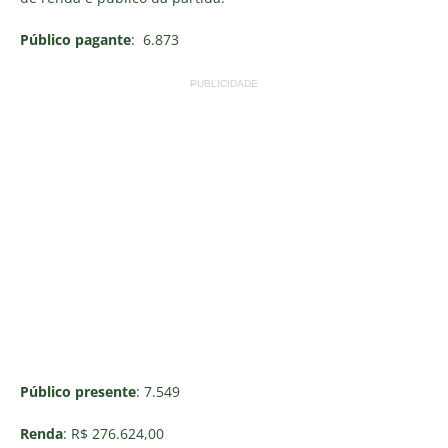
Público pagante
: 6.873
PUBLICIDADE
Público presente
: 7.549
Renda
: R$ 276.624,00