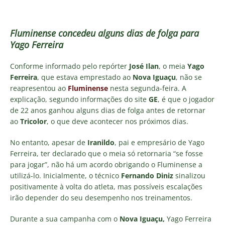
Fluminense concedeu alguns dias de folga para
Yago Ferreira
Conforme informado pelo repórter
José Ilan
, o meia
Yago
Ferreira
, que estava emprestado ao
Nova Iguaçu
, não se
reapresentou ao
Fluminense
nesta segunda-feira. A
explicação, segundo informações do site
GE
, é que o jogador
de 22 anos ganhou alguns dias de folga antes de retornar
ao
Tricolor
, o que deve acontecer nos próximos dias.
No entanto, apesar de
Iranildo
, pai e empresário de Yago
Ferreira, ter declarado que o meia só retornaria “se fosse
para jogar”, não há um acordo obrigando o Fluminense a
utilizá-lo. Inicialmente, o técnico
Fernando Diniz
sinalizou
positivamente à volta do atleta, mas possíveis escalações
irão depender do seu desempenho nos treinamentos.
Durante a sua campanha com o
Nova Iguaçu,
Yago Ferreira