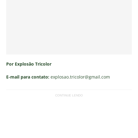
Por Explosão Tricolor
E-mail para contato:
explosao.tricolor
@gmail.com
CONTINUE LENDO