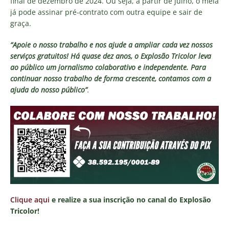
final de dezembro de 2024. Ou seja, a partir de julho, o meia
já pode assinar pré-contrato com outra equipe e sair de
graça.
“Apoie o nosso trabalho e nos ajude a ampliar cada vez nossos
serviços gratuitos!
Há quase dez anos, o Explosão Tricolor leva
ao público um jornalismo colaborativo e independente. Para
continuar nosso trabalho de forma crescente, contamos com a
ajuda do nosso público”
.
Clique aqui
e realize a sua inscrição no canal do Explosão
Tricolor!