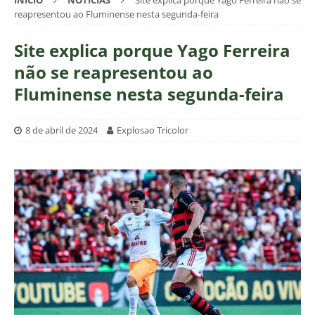
INÍCIO
NOTÍCIAS
Site explica porque Yago Ferreira não se
reapresentou ao Fluminense nesta segunda-feira
Site explica porque Yago Ferreira
não se reapresentou ao
Fluminense nesta segunda-feira
8 de abril de 2024
Explosao Tricolor