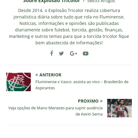
Sobre Explosao Tricolor
58633 Artigos
Desde 2014, o Explosão Tricolor realiza cobertura
jornalística diária sobre tudo que rola no Fluminense.
Notícias, informações e opiniões são publicadas
diariamente sobre futebol, torcida, gestão, finanças,
marketing e outros temas para que a torcida tricolor fique
bem abastecida de informações!
ANTERIOR
Fluminense x Vasco: assista ao vivo – Brasileirão de
Aspirantes
PRÓXIMO
Veja opções de Mano Menezes para suprir ausência
de Kevin Serna