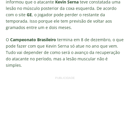
informou que o atacante
Kevin Serna
teve constatada uma
lesão no músculo posterior da coxa esquerda. De acordo
com o site
GE
, o jogador pode perder o restante da
temporada. Isso porque ele tem previsão de voltar aos
gramados entre um e dois meses.
O
Campeonato Brasileiro
termina em 8 de dezembro, o que
pode fazer com que Kevin Serna só atue no ano que vem.
Tudo vai depender de como será o avanço da recuperação
do atacante no período, mas a lesão muscular não é
simples.
PUBLICIDADE