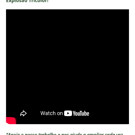
Explosão Tricolor!