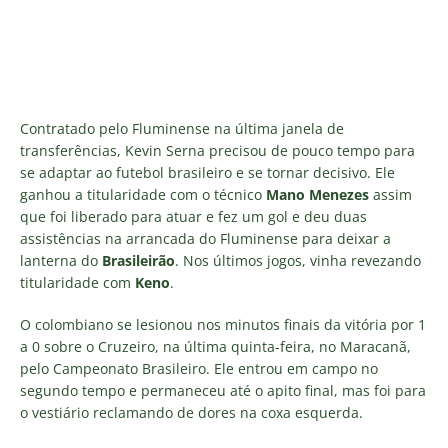
Contratado pelo Fluminense na última janela de
transferências, Kevin Serna precisou de pouco tempo para
se adaptar ao futebol brasileiro e se tornar decisivo. Ele
ganhou a titularidade com o técnico
Mano Menezes
assim
que foi liberado para atuar e fez um gol e deu duas
assistências na arrancada do Fluminense para deixar a
lanterna do
Brasileirão
. Nos últimos jogos, vinha revezando
titularidade com
Keno
.
O colombiano se lesionou nos minutos finais da vitória por 1
a 0 sobre o Cruzeiro, na última quinta-feira, no Maracanã,
pelo Campeonato Brasileiro. Ele entrou em campo no
segundo tempo e permaneceu até o apito final, mas foi para
o vestiário reclamando de dores na coxa esquerda.