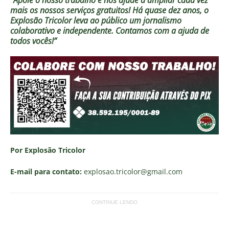
“Apoie o nosso trabalho e nos ajude a ampliar cada vez
mais os nossos serviços gratuitos!
Há quase dez anos, o
Explosão Tricolor leva ao público um jornalismo
colaborativo e independente. Contamos com a ajuda de
todos vocês!”
Por Explosão Tricolor
E-mail para contato:
explosao.tricolor
@gmail.com
CONTINUE LENDO