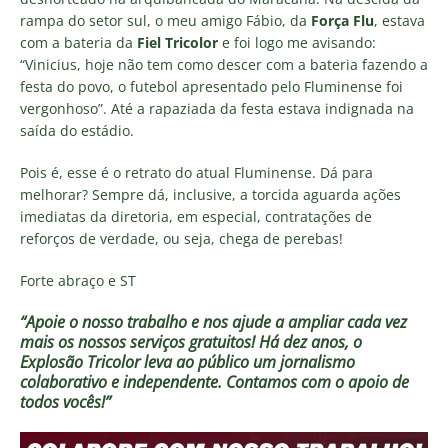
rampa do setor sul, o meu amigo Fábio, da
Força Flu
, estava
com a bateria da
Fiel Tricolor
e foi logo me avisando:
“Vinicius, hoje não tem como descer com a bateria fazendo a
festa do povo, o futebol apresentado pelo Fluminense foi
vergonhoso”. Até a rapaziada da festa estava indignada na
saída do estádio.
Pois é, esse é o retrato do atual Fluminense. Dá para
melhorar? Sempre dá, inclusive, a torcida aguarda ações
imediatas da diretoria, em especial, contratações de
reforços de verdade, ou seja, chega de perebas!
Forte abraço e ST
“Apoie o nosso trabalho e nos ajude a ampliar cada vez
mais os nossos serviços gratuitos!
Há dez anos, o
Explosão Tricolor leva ao público um jornalismo
colaborativo e independente. Contamos com o apoio de
todos vocês!”