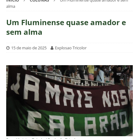
INÍCIO
COLUNAS
Um Fluminense quase amador e sem
alma
Um Fluminense quase amador e
sem alma
15 de maio de 2025
Explosao Tricolor