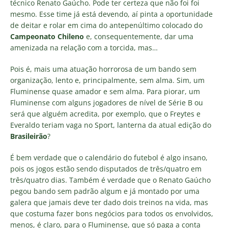
técnico Renato Gaúcho. Pode ter certeza que não foi foi
mesmo. Esse time já está devendo, aí pinta a oportunidade
de deitar e rolar em cima do antepenúltimo colocado do
Campeonato Chileno
e, consequentemente, dar uma
amenizada na relação com a torcida, mas…
Pois é, mais uma atuação horrorosa de um bando sem
organização, lento e, principalmente, sem alma. Sim, um
Fluminense quase amador e sem alma. Para piorar, um
Fluminense com alguns jogadores de nível de Série B ou
será que alguém acredita, por exemplo, que o Freytes e
Everaldo teriam vaga no Sport, lanterna da atual edição do
Brasileirão
?
É bem verdade que o calendário do futebol é algo insano,
pois os jogos estão sendo disputados de três/quatro em
três/quatro dias. Também é verdade que o Renato Gaúcho
pegou bando sem padrão algum e já montado por uma
galera que jamais deve ter dado dois treinos na vida, mas
que costuma fazer bons negócios para todos os envolvidos,
menos, é claro, para o Fluminense, que só paga a conta