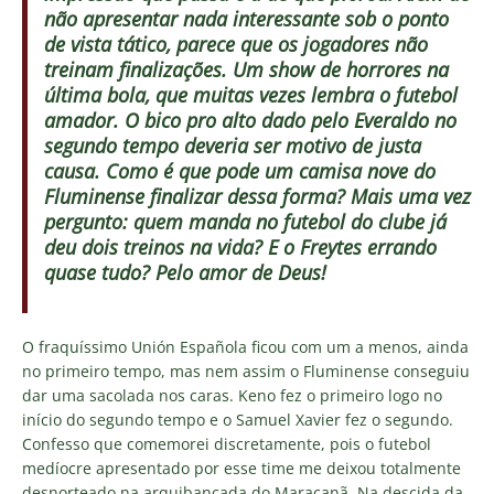
não apresentar nada interessante sob o ponto
de vista tático, parece que os jogadores não
treinam finalizações. Um show de horrores na
última bola, que muitas vezes lembra o futebol
amador. O bico pro alto dado pelo Everaldo no
segundo tempo deveria ser motivo de justa
causa. Como é que pode um camisa nove do
Fluminense finalizar dessa forma? Mais uma vez
pergunto: quem manda no futebol do clube já
deu dois treinos na vida? E o Freytes errando
quase tudo? Pelo amor de Deus!
O fraquíssimo Unión Española ficou com um a menos, ainda
no primeiro tempo, mas nem assim o Fluminense conseguiu
dar uma sacolada nos caras. Keno fez o primeiro logo no
início do segundo tempo e o Samuel Xavier fez o segundo.
Confesso que comemorei discretamente, pois o futebol
medíocre apresentado por esse time me deixou totalmente
desnorteado na arquibancada do Maracanã. Na descida da