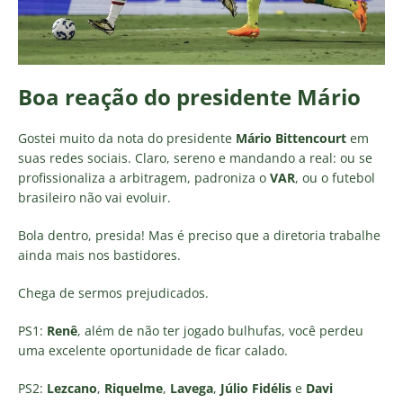
Boa reação do presidente Mário
Gostei muito da nota do presidente
Mário Bittencourt
em
suas redes sociais. Claro, sereno e mandando a real: ou se
profissionaliza a arbitragem, padroniza o
VAR
, ou o futebol
brasileiro não vai evoluir.
Bola dentro, presida! Mas é preciso que a diretoria trabalhe
ainda mais nos bastidores.
Chega de sermos prejudicados.
PS1:
Renê
, além de não ter jogado bulhufas, você perdeu
uma excelente oportunidade de ficar calado.
PS2:
Lezcano
,
Riquelme
,
Lavega
,
Júlio Fidélis
e
Davi