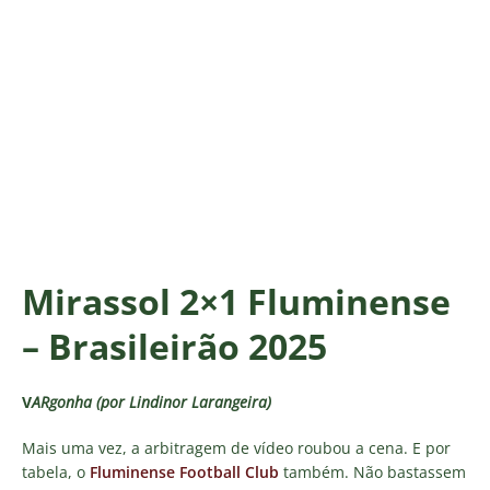
Mirassol 2×1 Fluminense
– Brasileirão 2025
V
ARgonha (por Lindinor Larangeira)
Mais uma vez, a arbitragem de vídeo roubou a cena. E por
tabela, o
Fluminense Football Club
também. Não bastassem