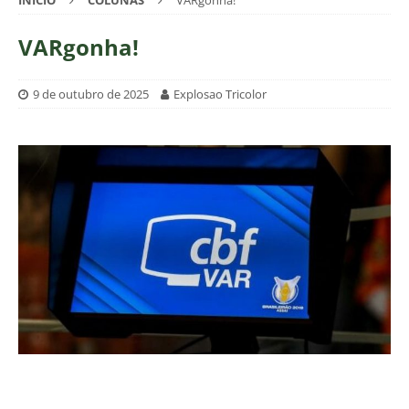
INÍCIO
COLUNAS
VARgonha!
VARgonha!
9 de outubro de 2025
Explosao Tricolor