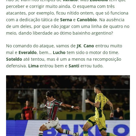
perceber e corrigir muito ainda. O esquema com três
atacantes, por exemplo, ficou nítido ontem, que só funciona
com a dedicação tática de
Serna
e
Canobbio
. Na ausência
de um deles, por que não jogar com uma linha de quatro no
meio, dando liberdade ao ótimo baixinho argentino?
No comando do ataque, vamos de
JK
.
Cano
entrou muito
mal e
Everaldo
, bem…
Lucho
tem sido o motor do time.
Soteldo
até tentou, mas é um a menos na recomposição
defensiva.
Lima
entrou bem e
Santi
errou tudo.