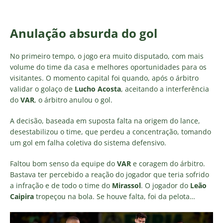
Anulação absurda do gol
No primeiro tempo, o jogo era muito disputado, com mais
volume do time da casa e melhores oportunidades para os
visitantes. O momento capital foi quando, após o árbitro
validar o golaço de
Lucho Acosta
, aceitando a interferência
do
VAR
, o árbitro anulou o gol.
A decisão, baseada em suposta falta na origem do lance,
desestabilizou o time, que perdeu a concentração, tomando
um gol em falha coletiva do sistema defensivo.
Faltou bom senso da equipe do
VAR
e coragem do árbitro.
Bastava ter percebido a reação do jogador que teria sofrido
a infração e de todo o time do
Mirassol
. O jogador do
Leão
Caipira
tropeçou na bola. Se houve falta, foi da pelota…