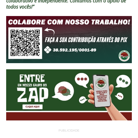
colaborativo e independente. Contamos com o apoio de
todos vocês!”
PUBLICIDADE