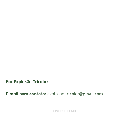
Por Explosão Tricolor
E-mail para contato:
explosao.tricolor
@gmail.com
CONTINUE LENDO