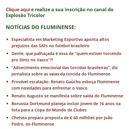
Clique aqui
e realize a sua inscrição no canal do
E
xplosão Tricolor
NOTÍCIAS DO FLUMINENSE:
Especialista em Marketing Esportivo aponta altos
prejuízos das SAFs no futebol brasileiro
Gente, que palhaçada é essa de “quem estiver torcendo
pro Diniz no Vasco”?!
“Adoecimento emocional das torcidas brasileiras”, diz
jornalista sobre as vaias da torcida do Fluminense
Provável escalação: Renato Gaúcho esboça Fluminense
com novidades para enfrentar o Vasco
Renato Augusto se manifesta sobre saída do Fluminense
Borussia Dortmund planeja incluir jovem de 16 anos na
lista para a Copa do Mundo de Clubes
Chelsea prepara proposta de € 60 milhões por João
Pedro, ex-Fluminense