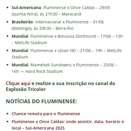
Sul-Americana
: Fluminense x Once Caldas – 29/05
(quinta-feira), às 21h30 – Maracanã
Brasileirão
: Internacional x Fluminense – 01/06
(domingo), às 20h30 – Beira-Rio
Mundial
: Fluminense x Borussia Dortmund – 17/06 – 13h
– MetLife Stadium
Mundial
: Fluminense x Ulsan HD – 21/06 – 19h – MetLife
Stadium
Mundial
: Mamelodi Sundowns x Fluminense – 25/06 –
16h — Hard Rock Stadium
Clique aqui
e realize a sua inscrição no canal do
E
xplosão Tricolor
NOTÍCIAS DO FLUMINENSE:
Chance remota para o Fluminense
Fluminense x Once Caldas: onde assistir, data, horário e
local – Sul-Americana 2025