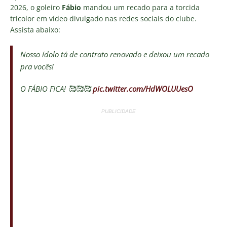
2026, o goleiro
Fábio
mandou um recado para a torcida
tricolor em vídeo divulgado nas redes sociais do clube.
Assista abaixo:
Nosso ídolo tá de contrato renovado e deixou um recado
pra vocês!
O FÁBIO FICA! 🥰🥰🥰
pic.twitter.com/HdWOLUUesO
PUBLICIDADE