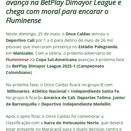
avança na BetPlay Dimayor League e
chega com moral para encarar o
Fluminense
Neste domingo, 25 de maio, o
Once Caldas
venceu o
Deportivo Cali
por 1 a 0 para delírio de mais de 26 mil
pessoas que marcaram presença no
Estádio Palogrande
,
em
Manizales
. Com a vitória, o próximo adversário do
Fluminense
na
Copa Sul-Americana
avançou à próxima fase
da
BetPlay Dimayor League 2025-1 (Campeonato
Colombiano)
.
Na próxima fase, o Once Caldas ficará no grupo B com
Millonarios
,
Atlético Nacional
e
Independiente Santa Fe
.
No grupo A ficarão
América de Cali
,
Deportes Tolima
,
Junior
de Barranquilla
e
Deportivo Independiente Medellín
.
Após o apito final, o Once Caldas foi comemorar a
classificação com a
barra do Holocausto Norte
, que deverá
estar presente no Maracanã para o duelo decisivo contra o