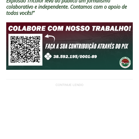
Explosão Tricolor leva ao público um jornalismo
colaborativo e independente. Contamos com o apoio de
todos vocês!”
CONTINUE LENDO