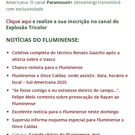
Americana. O canal
Paramount+
(streaming) transmitirá
com exclusividade.
Clique aqui
e realize a sua inscrição no canal do
E
xplosão Tricolor
NOTÍCIAS DO FLUMINENSE:
Coletiva completa do técnico Renato Gaúcho após a
vitória sobre o Vasco
Chance remota para o Fluminense
Fluminense x Once Caldas: onde assistir, data, horário e
local – Sul-Americana 2025
“Se fosse comigo e eu estivesse dentro de campo…”,
Felipe Melo comenta sobre provocação de Rayan ao
Fluminense
Excelente notícia para o Fluminense neste domingo
Supervia informa esquema especial para Fluminense x
Once Caldas
Coluna:
Grande vitória do Fluminense, mas…