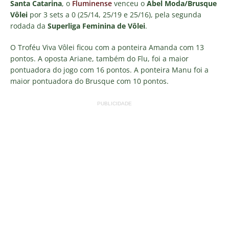
Santa Catarina
, o
Fluminense
venceu o
Abel Moda/Brusque
Vôlei
por 3 sets a 0 (25/14, 25/19 e 25/16), pela segunda
rodada da
Superliga Feminina de Vôlei
.
O Troféu Viva Vôlei ficou com a ponteira Amanda com 13
pontos. A oposta Ariane, também do Flu, foi a maior
pontuadora do jogo com 16 pontos. A ponteira Manu foi a
maior pontuadora do Brusque com 10 pontos.
PUBLICIDADE