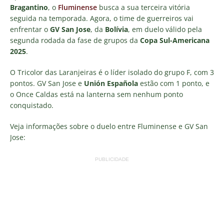
Bragantino
, o
Fluminense
busca a sua terceira vitória
seguida na temporada. Agora, o time de guerreiros vai
enfrentar o
GV San Jose
, da
Bolívia
, em duelo válido pela
segunda rodada da fase de grupos da
Copa Sul-Americana
2025
.
O Tricolor das Laranjeiras é o líder isolado do grupo F, com 3
pontos. GV San Jose e
Unión Española
estão com 1 ponto, e
o Once Caldas está na lanterna sem nenhum ponto
conquistado.
Veja informações sobre o duelo entre Fluminense e GV San
Jose:
PUBLICIDADE