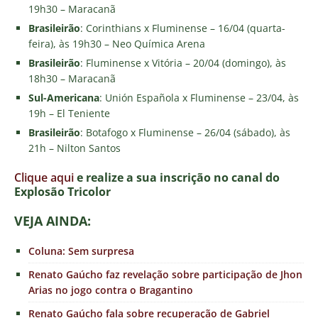
19h30 – Maracanã
Brasileirão
: Corinthians x Fluminense – 16/04 (quarta-
feira), às 19h30 – Neo Química Arena
Brasileirão
: Fluminense x Vitória – 20/04 (domingo), às
18h30 – Maracanã
Sul-Americana
: Unión Española x Fluminense – 23/04, às
19h – El Teniente
Brasileirão
: Botafogo x Fluminense – 26/04 (sábado), às
21h – Nilton Santos
Clique aqui
e realize a sua inscrição no canal do
E
xplosão Tricolor
VEJA AINDA:
Coluna: Sem surpresa
Renato Gaúcho faz revelação sobre participação de Jhon
Arias no jogo contra o Bragantino
Renato Gaúcho fala sobre recuperação de Gabriel