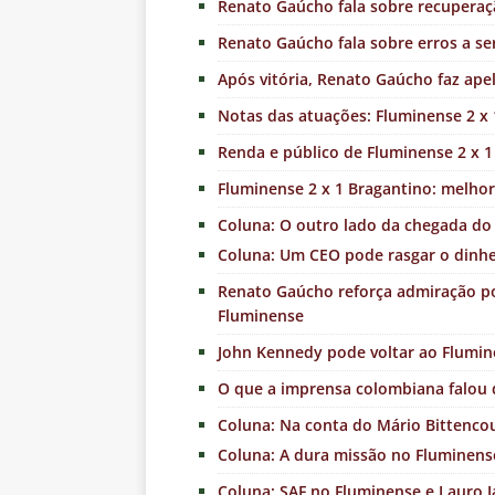
Renato Gaúcho fala sobre recuperaç
Renato Gaúcho fala sobre erros a s
Após vitória, Renato Gaúcho faz ape
Notas das atuações: Fluminense 2 x 
Renda e público de Fluminense 2 x 1 
Fluminense 2 x 1 Bragantino: melhor
Coluna: O outro lado da chegada d
Coluna: Um CEO pode rasgar o dinhe
Renato Gaúcho reforça admiração po
Fluminense
John Kennedy pode voltar ao Flumin
O que a imprensa colombiana falou 
Coluna: Na conta do Mário Bittencou
Coluna: A dura missão no Fluminens
Coluna: SAF no Fluminense e Lauro 