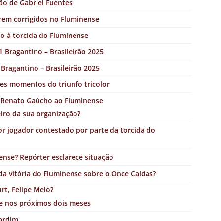
ão de Gabriel Fuentes
erem corrigidos no Fluminense
lo à torcida do Fluminense
1 Bragantino – Brasileirão 2025
Bragantino – Brasileirão 2025
es momentos do triunfo tricolor
o Renato Gaúcho ao Fluminense
iro da sua organização?
r jogador contestado por parte da torcida do
ense? Repórter esclarece situação
da vitória do Fluminense sobre o Once Caldas?
rt, Felipe Melo?
e nos próximos dois meses
Jardim