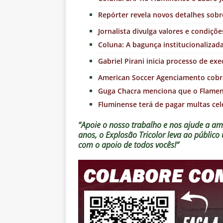
Repórter revela novos detalhes sobr
Jornalista divulga valores e condiçõ
Coluna: A bagunça institucionalizad
Gabriel Pirani inicia processo de e
American Soccer Agenciamento cobra
Guga Chacra menciona que o Flame
Fluminense terá de pagar multas cele
“Apoie o nosso trabalho e nos ajude a amp
anos, o Explosão Tricolor leva ao públic
com o apoio de todos vocês!”