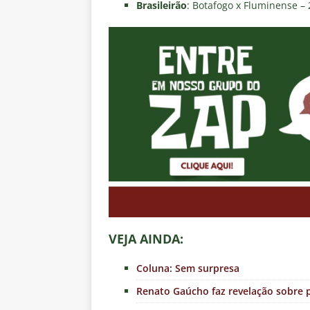
Brasileirão
: Botafogo x Fluminense – 
VEJA AINDA:
Coluna: Sem surpresa
Renato Gaúcho faz revelação sobre p