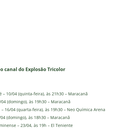
no canal do E
xplosão Tricolor
é – 10/04 (quinta-feira), às 21h30 – Maracanã
3/04 (domingo), às 19h30 – Maracanã
 – 16/04 (quarta-feira), às 19h30 – Neo Química Arena
0/04 (domingo), às 18h30 – Maracanã
minense – 23/04, às 19h – El Teniente