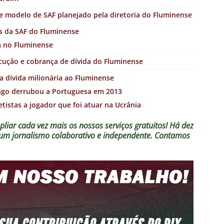
e modelo de SAF planejado pela diretoria do Fluminense
es da SAF do Fluminense
a no Fluminense
xecução e cobrança de dívida do Fluminense
 dívida milionária ao Fluminense
ngo derrubou a Portuguesa em 2013
tistas a jogador que foi atuar na Ucrânia
liar cada vez mais os nossos serviços gratuitos!
Há dez
o um jornalismo colaborativo e independente. Contamos