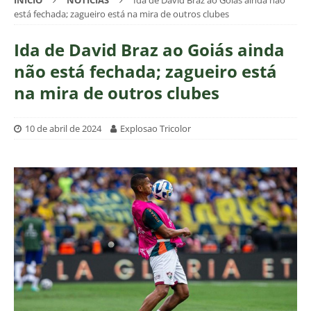
INÍCIO
NOTÍCIAS
Ida de David Braz ao Goiás ainda não
está fechada; zagueiro está na mira de outros clubes
Ida de David Braz ao Goiás ainda
não está fechada; zagueiro está
na mira de outros clubes
10 de abril de 2024
Explosao Tricolor