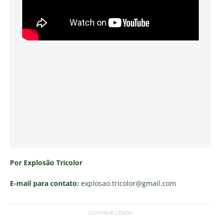
Por Explosão Tricolor
E-mail para contato:
explosao.tricolor
@gmail.com
CONTINUE LENDO