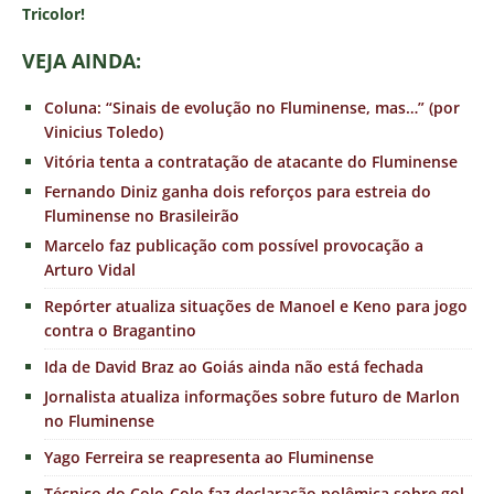
Tricolor!
VEJA AINDA:
Coluna: “Sinais de evolução no Fluminense, mas…” (por
Vinicius Toledo)
Vitória tenta a contratação de atacante do Fluminense
Fernando Diniz ganha dois reforços para estreia do
Fluminense no Brasileirão
Marcelo faz publicação com possível provocação a
Arturo Vidal
Repórter atualiza situações de Manoel e Keno para jogo
contra o Bragantino
Ida de David Braz ao Goiás ainda não está fechada
Jornalista atualiza informações sobre futuro de Marlon
no Fluminense
Yago Ferreira se reapresenta ao Fluminense
Técnico do Colo-Colo faz declaração polêmica sobre gol