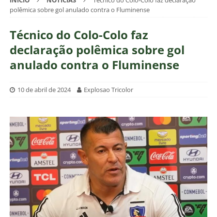
INÍCIO
NOTÍCIAS
Técnico do Colo-Colo faz declaração
polêmica sobre gol anulado contra o Fluminense
Técnico do Colo-Colo faz
declaração polêmica sobre gol
anulado contra o Fluminense
10 de abril de 2024
Explosao Tricolor