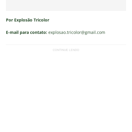
Por Explosão Tricolor
E-mail para contato:
explosao.tricolor
@gmail.com
CONTINUE LENDO