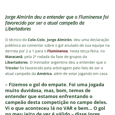
Jorge Almirón deu a entender que o Fluminense foi
favorecido por ser o atual campeão da
Libertadores
O técnico do
Colo-Colo
,
Jorge Almirón
, deu uma declaração
polêmica ao comentar sobre o gol anulado de sua equipe na
derrota por 2 a 1 para o
Fluminense
, nesta terça-feira, no
Maracanã
, pela 2ª rodada da fase de grupos da
Libertadores
. O treinador argentino deu a entender que o
Tricolor
foi favorecido pela arbitragem pelo fato de ser o
atual campeão da
América
, além de estar jogando em casa.
– Fizemos o gol do empate. Foi uma jogada
muito duvidosa, mas, bom, temos de
entender que estamos enfrentando o
campeão desta competição no campo deles.
Vi o que aconteceu lá no VAR e bem… O gol
no meu jeito de ver é válido – disse Jorge