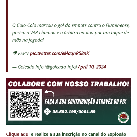
O Colo-Colo marcou o gol do empate contra o Fluminense,
porém o VAR chamou e o árbitro anulou por um toque de
mão na jogada!
🎥 ESPN
pic.twitter.com/eMaqnR58nK
— Goleada Info (@goleada_info)
April 10, 2024
Clique aqui
e realize a sua inscrição no canal do Explosão