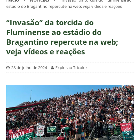
INÍCIO
NOTÍCIAS
“Invasão” da torcida do Fluminense ao
estádio do Bragantino repercute na web; veja vídeos e reações
“Invasão” da torcida do
Fluminense ao estádio do
Bragantino repercute na web;
veja vídeos e reações
28 de julho de 2024
Explosao Tricolor