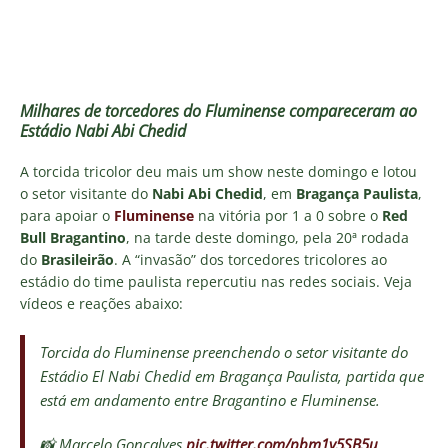
Milhares de torcedores do Fluminense compareceram ao
Estádio Nabi Abi Chedid
A torcida tricolor deu mais um show neste domingo e lotou
o setor visitante do
Nabi Abi Chedid
, em
Bragança Paulista
,
para apoiar o
Fluminense
na vitória por 1 a 0 sobre o
Red
Bull Bragantino
, na tarde deste domingo, pela 20ª rodada
do
Brasileirão
. A “invasão” dos torcedores tricolores ao
estádio do time paulista repercutiu nas redes sociais. Veja
vídeos e reações abaixo:
Torcida do Fluminense preenchendo o setor visitante do
Estádio El Nabi Chedid em Bragança Paulista, partida que
está em andamento entre Bragantino e Fluminense.
📸 Marcelo Gonçalves
pic.twitter.com/pbm1y5SB5u