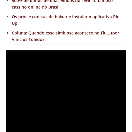
500% de bônus de boas-vindas no 1Win, o famoso
cassino online do Brasil
Os prós e contras de baixar e instalar o aplicativo Pin
Up
Coluna: Quando essa simbiose acontece no Flu… (por
Vinicius Toledo)