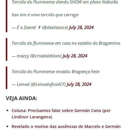
Torcida do Fluminense dando SHOW em pleno Nabizão.
Isso sim é uma torcida que carrega
— É o Daniel ✝️ (@deeliessice)
July 28, 2024
Torcida do fluminense em casa no estádio do Bragantino
— mazzy (@criadoleblom)
July 28, 2024
Torcida do Fluminense invadiu Bragança hein
— Leinad (@LeinadoficialCF)
July 28, 2024
VE
JA AINDA:
Coluna: Precisamos falar sobre Germán Cano (por
Lindinor Larangeira)
Revelado o motivo das ausências de Marcelo e Germán