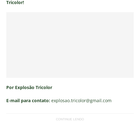
Tricolor!
Por Explosão Tricolor
E-mail para contato:
explosao.tricolor
@gmail.com
CONTINUE LENDO