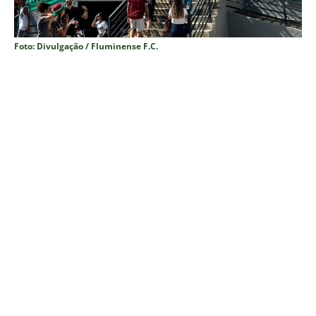
Foto: Divulgação / Fluminense F.C.