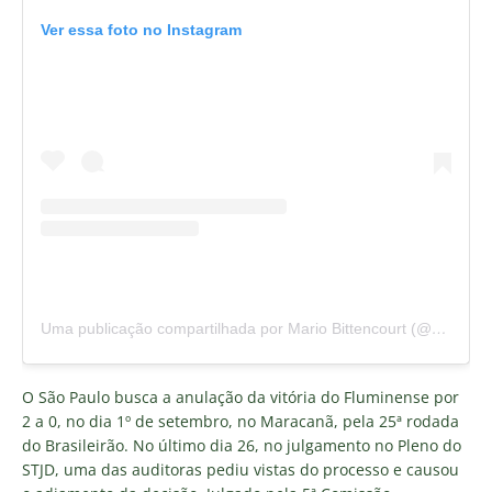
Ver essa foto no Instagram
Uma publicação compartilhada por Mario Bittencourt (@mbittenfluoficial)
O São Paulo busca a anulação da vitória do Fluminense por
2 a 0, no dia 1º de setembro, no Maracanã, pela 25ª rodada
do Brasileirão. No último dia 26, no julgamento no Pleno do
STJD, uma das auditoras pediu vistas do processo e causou